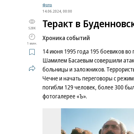
Фото
14.06.2024, 00:00
Теракт в Буденновс
528K
Хроника событий
1 мин.
14 июня 1995 года 195 боевиков во
Шамилем Басаевым совершили атак
больницы и заложников. Террорист
Чечне и начать переговоры с режим
погибли 129 человек, более 300 бы
фотогалерее «Ъ».