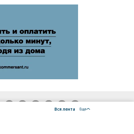
18+
Вся лента
Еще