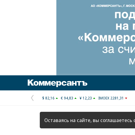
Коммерсантъ
$ 82,16
€ 94,83
¥ 12,23
IMOEX 2281,31
Предыдущая
страница
Оставаясь на сайте, вы соглашаетесь 