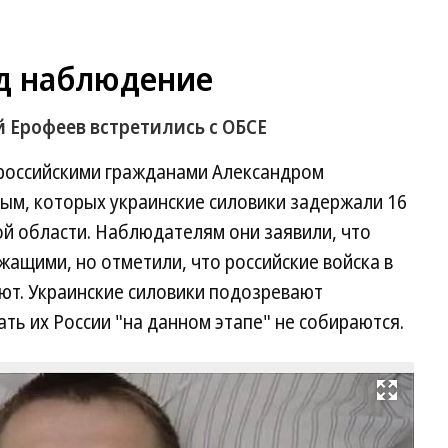
од наблюдение
й Ерофеев встретились с ОБСЕ
 российскими гражданами Александром
ым, которых украинские силовики задержали 16
ой области. Наблюдателям они заявили, что
ащими, но отметили, что российские войска в
уют. Украинские силовики подозревают
ть их России "на данном этапе" не собираются.
Развернуть на весь экран