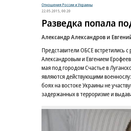
Отношения России и Украины
22.05.2015, 00:20
Разведка попала п
Александр Александров и Евгени
Представители ОБСЕ встретились с
Александровым и Евгением Ерофеев
мая под городом Счастье в Луганск
являются действующими военнослуж
боях на востоке Украины не участв
задержанных в терроризме и выдава