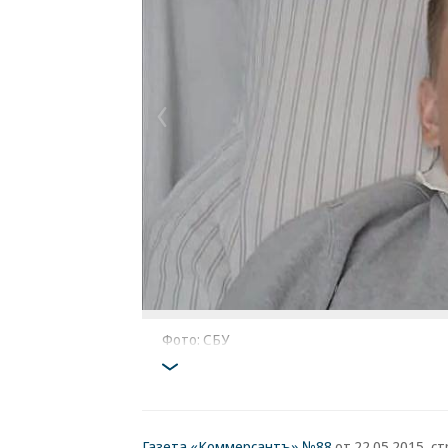
Фото: СБУ
Газета «Коммерсантъ» №88
от 22.05.2015, стр