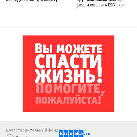
реализовывать ESG-стратегию
Благотворительный фонд