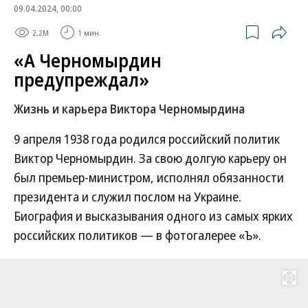
09.04.2024, 00:00
2,2M
1 мин.
«А Черномырдин
предупреждал»
Жизнь и карьера Виктора Черномырдина
9 апреля 1938 года родился российский политик
Виктор Черномырдин. За свою долгую карьеру он
был премьер-министром, исполнял обязанности
президента и служил послом на Украине.
Биография и высказывания одного из самых ярких
российских политиков — в фотогалерее «Ъ».
Развернуть на