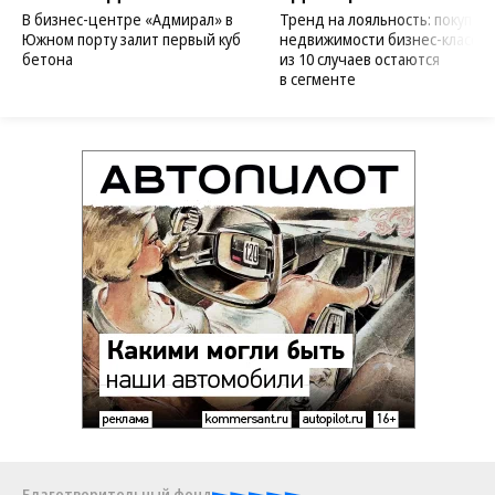
В бизнес-центре «Адмирал» в
Тренд на лояльность: покупат
Южном порту залит первый куб
недвижимости бизнес-класса в
бетона
из 10 случаев остаются
в сегменте
Благотворительный фонд