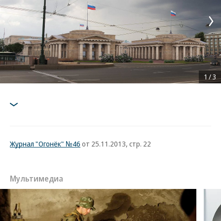
1
/
3
Журнал "Огонёк" №46
от 25.11.2013, стр. 22
Мультимедиа