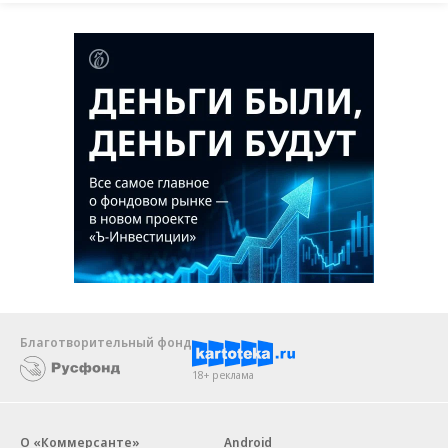
Благотворительный фонд
18+ реклама
О «Коммерсанте»
Android