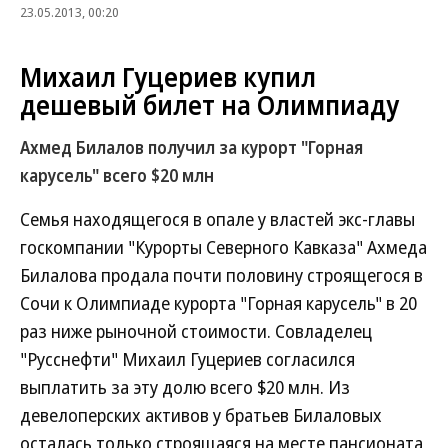
23.05.2013, 00:20
Михаил Гуцериев купил
дешевый билет на Олимпиаду
Ахмед Билалов получил за курорт "Горная
карусель" всего $20 млн
Семья находящегося в опале у властей экс-главы
госкомпании "Курорты Северного Кавказа" Ахмеда
Билалова продала почти половину строящегося в
Сочи к Олимпиаде курорта "Горная карусель" в 20
раз ниже рыночной стоимости. Совладелец
"Русснефти" Михаил Гуцериев согласился
выплатить за эту долю всего $20 млн. Из
девелоперских активов у братьев Билаловых
осталась только строящаяся на месте пансионата