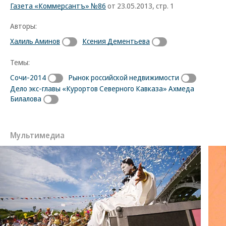
Газета «Коммерсантъ» №86
от 23.05.2013, стр. 1
Авторы:
Халиль Аминов
Ксения Дементьева
Темы:
Сочи-2014
Рынок российской недвижимости
Дело экс-главы «Курортов Северного Кавказа» Ахмеда
Билалова
Мультимедиа