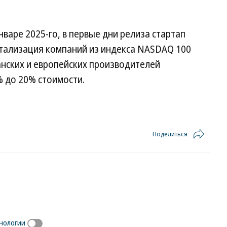
нваре 2025-го, в первые дни релиза стартап
итализация компаний из индекса NASDAQ 100
канских и европейских производителей
% до 20% стоимости.
Поделиться
нологии