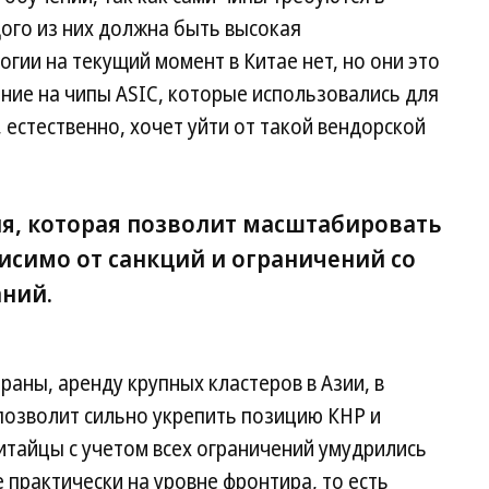
дого из них должна быть высокая
гии на текущий момент в Китае нет, но они это
ние на чипы ASIC, которые использовались для
 естественно, хочет уйти от такой вендорской
ия, которая позволит масштабировать
исимо от санкций и ограничений со
ний.
раны, аренду крупных кластеров в Азии, в
 позволит сильно укрепить позицию КНР и
Китайцы с учетом всех ограничений умудрились
 практически на уровне фронтира, то есть