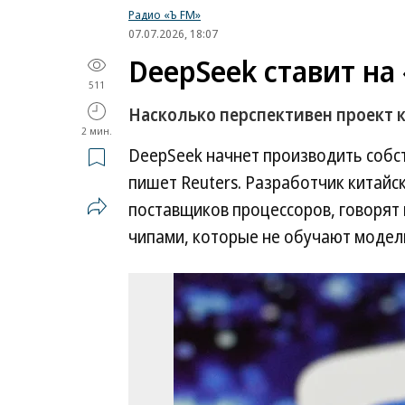
Радио «Ъ FM»
07.07.2026, 18:07
DeepSeek ставит на
511
Насколько перспективен проект 
2 мин.
DeepSeek начнет производить собст
пишет Reuters. Разработчик китайс
поставщиков процессоров, говорят 
чипами, которые не обучают модели