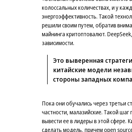
колоссальных количествах, и у каж
энергоэффективность. Такой техноло
решили своим путем, обратив внима
майнинга критоптовалют. DeepSeek,
зависимости.
Это выверенная стратег
китайские модели незав
стороны западных компа
Пока они обучались через третьи ст
частности, малазийские. Такой шаг
вывести ее в лидеры в этой сфере. 
сделать модель, причем open source