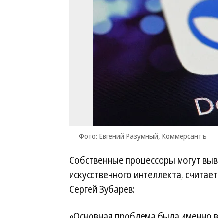
Фото: Евгений Разумный, Коммерсантъ
Собственные процессоры могут выв
искусственного интеллекта, считае
Сергей Зубарев:
«Основная проблема была именно в 