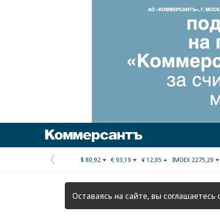
Коммерсантъ
$ 80,92
€ 93,19
¥ 12,05
IMOEX 2275,29
Предыдущая
страница
Оставаясь на сайте, вы соглашаетесь 