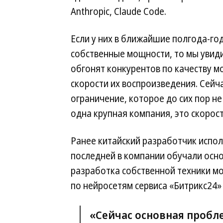
Anthropic, Claude Code.
Если у них в ближайшие полгода-го
собственные мощности, то мы увиди
обгонят конкурентов по качеству м
скорости их воспроизведения. Сейч
ограничение, которое до сих пор н
одна крупная компания, это скорос
Ранее китайский разработчик испол
последней в компании обучали осн
разработка собственной техники мо
по нейросетям сервиса «Битрикс24»
«Сейчас основная пробл