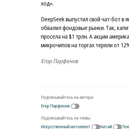
ход».
DeepSeek выпустил свой чат-бот в я
обвалил фондовые рынки. Так, кап
просела на $1 трлн. А акции амери
микрочипов на торгах теряли от 12
Егор Парфенов
Подписывайтесь на автора:
Егор Парфенов
Подписывайтесь на темы:
Искусственный интеллект
Китай
Тех