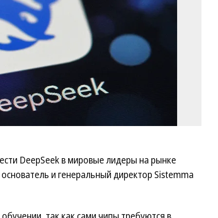
ести DeepSeek в мировые лидеры на рынке
т основатель и генеральный директор Sistemma
обучении, так как сами чипы требуются в