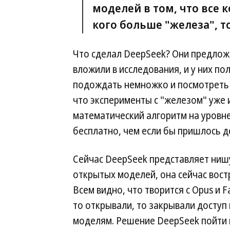
моделей в том, что все к
кого больше "железа", то
Что сделал DeepSeek? Они предлож
вложили в исследования, и у них по
подождать немножко и посмотреть н
что эксперименты с "железом" уже 
математический алгоритм на уровн
бесплатно, чем если бы пришлось де
Сейчас DeepSeek представляет ниш
открытых моделей, она сейчас вост
Всем видно, что творится с Opus и F
то открывали, то закрывали доступ 
моделям. Решение DeepSeek пойти 