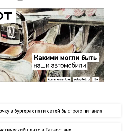
чку в бургерах пяти сетей быстрого питания
гистический центр в Татарстане