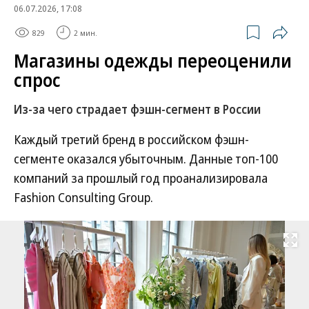
06.07.2026, 17:08
829
2 мин.
Магазины одежды переоценили
спрос
Из-за чего страдает фэшн-сегмент в России
Каждый третий бренд в российском фэшн-
сегменте оказался убыточным. Данные топ-100
компаний за прошлый год проанализировала
Fashion Consulting Group.
Развернуть на