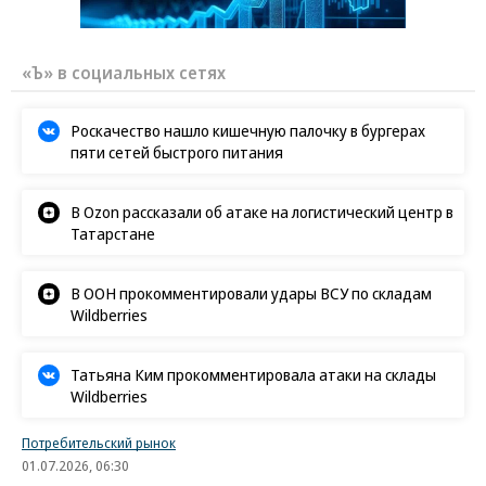
«Ъ» в социальных сетях
Роскачество нашло кишечную палочку в бургерах
пяти сетей быстрого питания
В Ozon рассказали об атаке на логистический центр в
Татарстане
В ООН прокомментировали удары ВСУ по складам
Wildberries
Татьяна Ким прокомментировала атаки на склады
Wildberries
Потребительский рынок
01.07.2026, 06:30