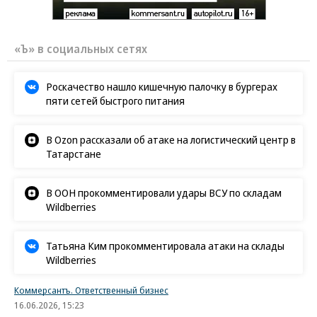
«Ъ» в социальных сетях
Роскачество нашло кишечную палочку в бургерах
пяти сетей быстрого питания
В Ozon рассказали об атаке на логистический центр в
Татарстане
В ООН прокомментировали удары ВСУ по складам
Wildberries
Татьяна Ким прокомментировала атаки на склады
Wildberries
Коммерсантъ. Ответственный бизнес
16.06.2026, 15:23