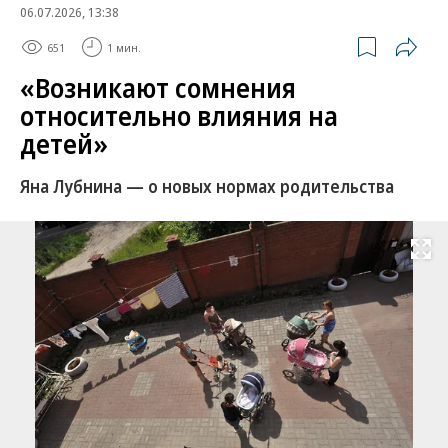
06.07.2026, 13:38
651
1 мин.
«Возникают сомнения
относительно влияния на
детей»
Яна Лубнина — о новых нормах родительства
Развернуть на