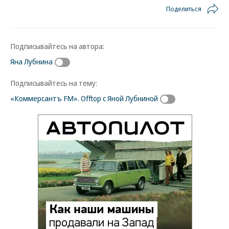
Поделиться
Подписывайтесь на автора:
Яна Лубнина
Подписывайтесь на тему:
«Коммерсантъ FM». Offtop с Яной Лубниной