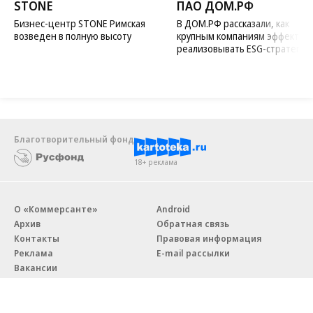
STONE
ПАО ДОМ.РФ
Бизнес-центр STONE Римская
В ДОМ.РФ рассказали, как
возведен в полную высоту
крупным компаниям эффектив
реализовывать ESG-стратегию
Благотворительный фонд
18+ реклама
О «Коммерсанте»
Android
Архив
Обратная связь
Контакты
Правовая информация
Реклама
E-mail рассылки
Вакансии
18+