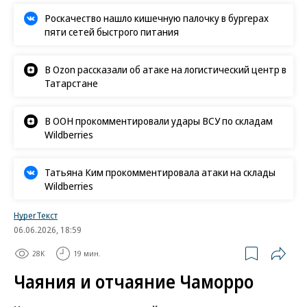
Роскачество нашло кишечную палочку в бургерах
пяти сетей быстрого питания
В Ozon рассказали об атаке на логистический центр в
Татарстане
В ООН прокомментировали удары ВСУ по складам
Wildberries
Татьяна Ким прокомментировала атаки на склады
Wildberries
HyperТекст
06.06.2026, 18:59
28K
19 мин.
Чаяния и отчаяние Чаморро