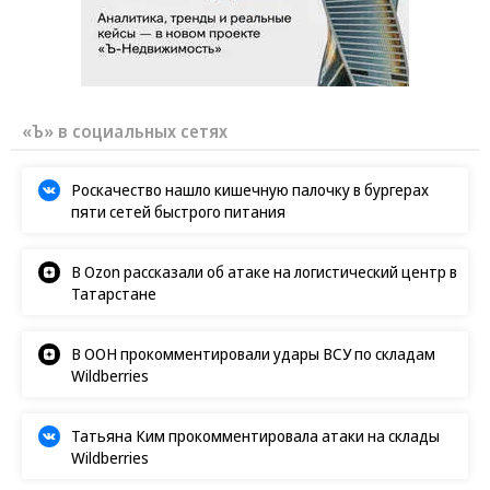
«Ъ» в социальных сетях
Роскачество нашло кишечную палочку в бургерах
пяти сетей быстрого питания
В Ozon рассказали об атаке на логистический центр в
Татарстане
В ООН прокомментировали удары ВСУ по складам
Wildberries
Татьяна Ким прокомментировала атаки на склады
Wildberries