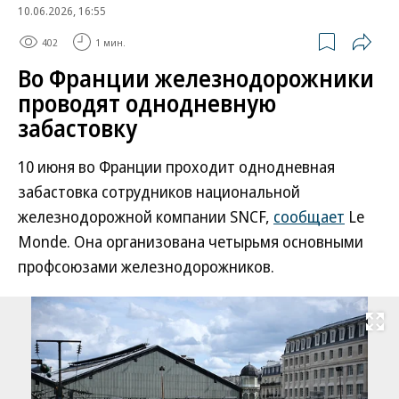
10.06.2026, 16:55
402
1 мин.
Во Франции железнодорожники
проводят однодневную
забастовку
10 июня во Франции проходит однодневная
забастовка сотрудников национальной
железнодорожной компании SNCF,
сообщает
Le
Monde. Она организована четырьмя основными
профсоюзами железнодорожников.
Развернуть на