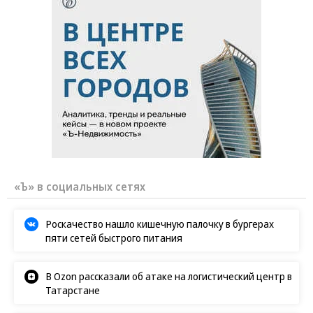
«Ъ» в социальных сетях
Роскачество нашло кишечную палочку в бургерах
пяти сетей быстрого питания
В Ozon рассказали об атаке на логистический центр в
Татарстане