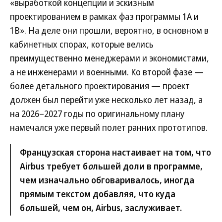
«выработкой концепции и эскизным
проектированием в рамках фаз программы 1A и
1B». На деле они прошли, вероятно, в основном в
кабинетных спорах, которые велись
преимущественно менеджерами и экономистами,
а не инженерами и военными. Ко второй фазе —
более детального проектирования — проект
должен был перейти уже несколько лет назад, а
на 2026–2027 годы по оригинальному плану
намечался уже первый полет ранних прототипов.
Французская сторона настаивает на том, что
Airbus требует б
о
льшей доли в программе,
чем изначально обговаривалось, иногда
прямым текстом добавляя, что куда
б
о
льшей, чем он, Airbus, заслуживает.