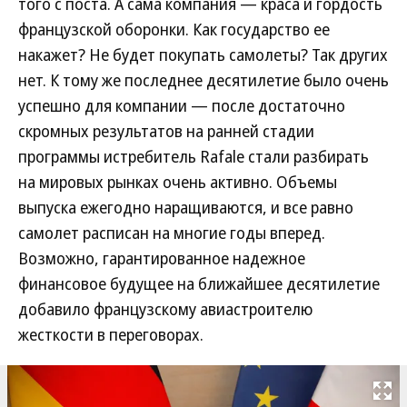
того с поста. А сама компания — краса и гордость
французской оборонки. Как государство ее
накажет? Не будет покупать самолеты? Так других
нет. К тому же последнее десятилетие было очень
успешно для компании — после достаточно
скромных результатов на ранней стадии
программы истребитель Rafale стали разбирать
на мировых рынках очень активно. Объемы
выпуска ежегодно наращиваются, и все равно
самолет расписан на многие годы вперед.
Возможно, гарантированное надежное
финансовое будущее на ближайшее десятилетие
добавило французскому авиастроителю
жесткости в переговорах.
Развернуть на