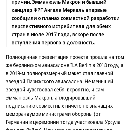
причин. Эмманюэль Макрон и бывший
канцлер ФРГ Ангела Меркель впервые
сообщили о планах совместной разработки
перспективного истребителя для обеих
стран в июле 2017 года, вскоре после
вступления первого в должность.
Полноценная презентация проекта прошла на том
же берлинском авиасалоне ILA Berlin в 2018 году, а
в 2019-м полноразмерный макет стал главной
звездой Парижского авиасалона. Не меньшей
звездой чувствовал себя, вероятно, и сам
Эмманюэль Макрон, аплодировавший
подписанию совместных ничего не значащих
меморандумов министрами обороны (от
Германии в церемонии тогда участвовала Урсула