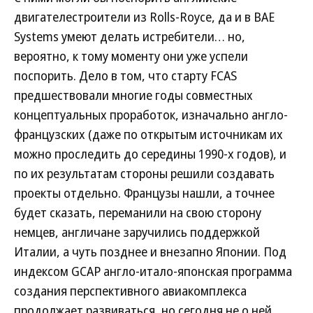
двигателестроители из Rolls-Royce, да и в BAE
Systems умеют делать истребители… но,
вероятно, к тому моменту они уже успели
поспорить. Дело в том, что старту FCAS
предшествовали многие годы совместных
концептуальных проработок, изначально англо-
французских (даже по открытым источникам их
можно проследить до середины 1990-х годов), и
по их результатам стороны решили создавать
проекты отдельно. Французы нашли, а точнее
будет сказать, переманили на свою сторону
немцев, англичане заручились поддержкой
Италии, а чуть позднее и внезапно Японии. Под
индексом GCAP англо-итало-японская программа
создания перспективного авиакомплекса
продолжает развиваться, но сегодня не о ней.