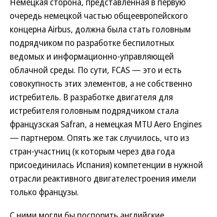
Немецкая сторона, представленная в первую
очередь немецкой частью общеевропейского
концерна Airbus, должна была стать головным
подрядчиком по разработке беспилотных
ведомых и информационно-управляющей
облачной среды. По сути, FCAS — это и есть
совокупность этих элементов, а не собственно
истребитель. В разработке двигателя для
истребителя головным подрядчиком стала
французская Safran, а немецкая MTU Aero Engines
— партнером. Опять же так случилось, что из
стран-участниц (к которым через два года
присоединилась Испания) компетенции в нужной
отрасли реактивного двигателестроения имели
только французы.
С ними могли бы поспорить английские