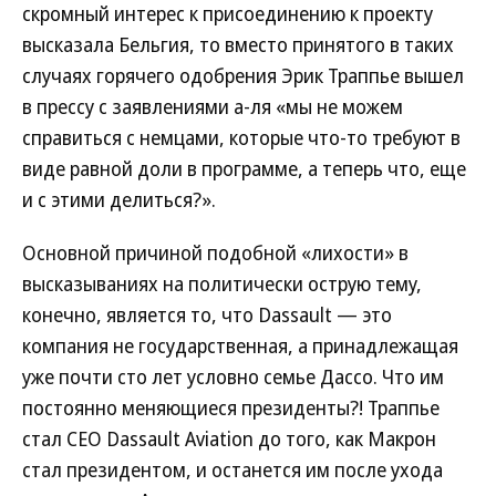
скромный интерес к присоединению к проекту
высказала Бельгия, то вместо принятого в таких
случаях горячего одобрения Эрик Траппье вышел
в прессу с заявлениями а-ля «мы не можем
справиться с немцами, которые что-то требуют в
виде равной доли в программе, а теперь что, еще
и с этими делиться?».
Основной причиной подобной «лихости» в
высказываниях на политически острую тему,
конечно, является то, что Dassault — это
компания не государственная, а принадлежащая
уже почти сто лет условно семье Дассо. Что им
постоянно меняющиеся президенты?! Траппье
стал CEO Dassault Aviation до того, как Макрон
стал президентом, и останется им после ухода