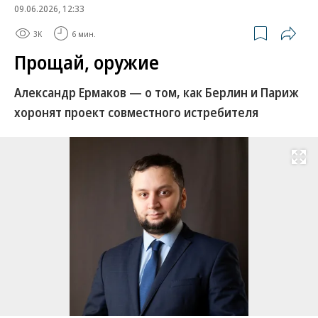
09.06.2026, 12:33
3K
6 мин.
Прощай, оружие
Александр Ермаков — о том, как Берлин и Париж
хоронят проект совместного истребителя
Развернуть на