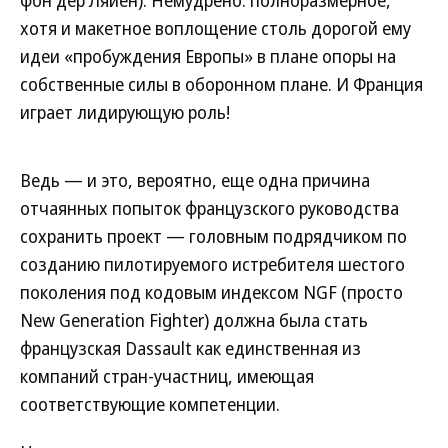
фон дер Ляйен). Немудрено: полноразмерное,
хотя и макетное воплощение столь дорогой ему
идеи «пробуждения Европы» в плане опоры на
собственные силы в оборонном плане. И Франция
играет лидирующую роль!
Ведь — и это, вероятно, еще одна причина
отчаянных попыток французского руководства
сохранить проект — головным подрядчиком по
созданию пилотируемого истребителя шестого
поколения под кодовым индексом NGF (просто
New Generation Fighter) должна была стать
французская Dassault как единственная из
компаний стран-участниц, имеющая
соответствующие компетенции.