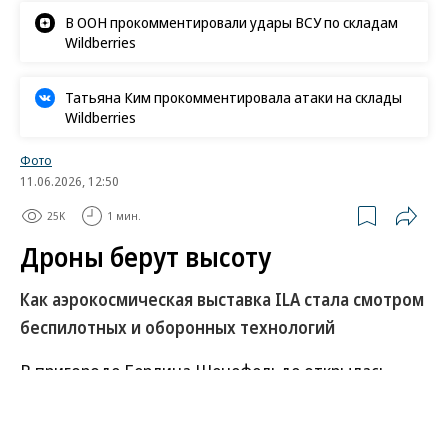
В ООН прокомментировали удары ВСУ по складам
Wildberries
Татьяна Ким прокомментировала атаки на склады
Wildberries
Фото
11.06.2026, 12:50
25K
1 мин.
Дроны берут высоту
Как аэрокосмическая выставка ILA стала смотром
беспилотных и оборонных технологий
В пригороде Берлина Шенефельде открылась
Международная аэрокосмическая выставка ILA.
Более 750 участников из 37 стран показывают