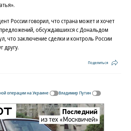
атья».
ент России говорил, что страна может и хочет
е предложений, обсуждавшихся с Дональдом
л, что заключение сделки и контроль России
г другу.
Поделиться
ной операции на Украине
Владимир Путин