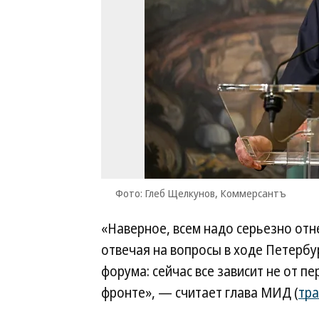
Фото: Глеб Щелкунов, Коммерсантъ
«Наверное, всем надо серьезно отне
отвечая на вопросы в ходе Петерб
форума: сейчас все зависит не от пе
фронте», — считает глава МИД (
тр