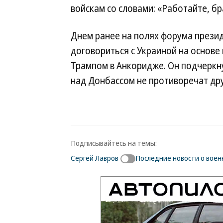
войскам со словами: «Работайте, бр
Днем ранее на полях форума презид
договориться с Украиной на основ
Трампом в Анкоридже. Он подчеркну
над Донбассом не противоречат дру
Подписывайтесь на темы:
Сергей Лавров
Последние новости о воен