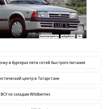
чку в бургерах пяти сетей быстрого питания
гистический центр в Татарстане
СУ по складам Wildberries