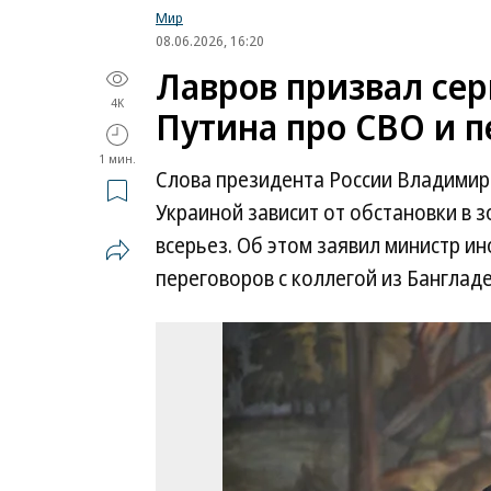
Мир
08.06.2026, 16:20
Лавров призвал сер
4K
Путина про СВО и 
1 мин.
Слова президента России Владимира
Украиной зависит от обстановки в 
всерьез. Об этом заявил министр и
переговоров с коллегой из Бангла