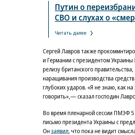
Путин о переизбрани
СВО и слухах о «сме
Читать далее
Сергей Лавров также прокоммнтиро
и Германии с президентом Украины 
релизу британского правительства,
наращивания производства средств
глубоких ударов. «Я не знаю, как н
говорить»,— сказал господин Лавро
Во время пленарной сессии ПМЭФ 
письмо президента Украины с предл
Он
заявил
, что пока не видит смысл