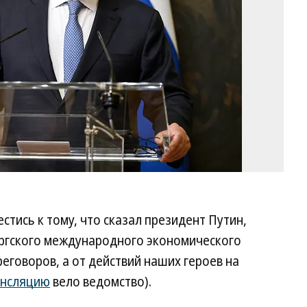
стись к тому, что сказал президент Путин,
ургского международного экономического
реговоров, а от действий наших героев на
ансляцию
вело ведомство).