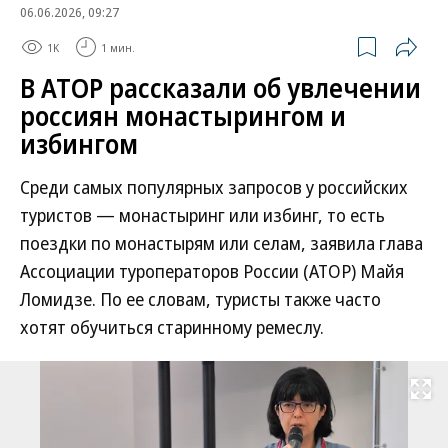
06.06.2026, 09:27
1K
1 мин.
В АТОР рассказали об увлечении
россиян монастырингом и
избингом
Среди самых популярных запросов у российских
туристов — монастыринг или избинг, то есть
поездки по монастырям или селам, заявила глава
Ассоциации туроператоров России (АТОР) Майя
Ломидзе. По ее словам, туристы также часто
хотят обучиться старинному ремеслу.
Развернуть на