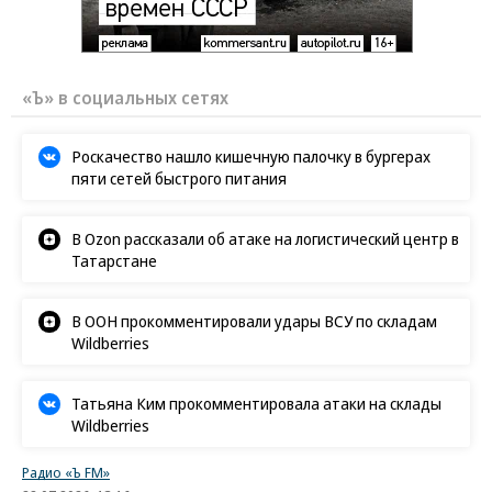
«Ъ» в социальных сетях
Роскачество нашло кишечную палочку в бургерах
пяти сетей быстрого питания
В Ozon рассказали об атаке на логистический центр в
Татарстане
В ООН прокомментировали удары ВСУ по складам
Wildberries
Татьяна Ким прокомментировала атаки на склады
Wildberries
Радио «Ъ FM»