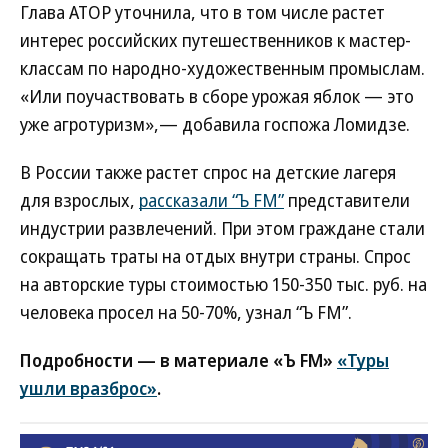
Глава АТОР уточнила, что в том числе растет
интерес российских путешественников к мастер-
классам по народно-художественным промыслам.
«Или поучаствовать в сборе урожая яблок — это
уже агротуризм»,— добавила госпожа Ломидзе.
В России также растет спрос на детские лагеря
для взрослых,
рассказали “Ъ FM”
представители
индустрии развлечений. При этом граждане стали
сокращать траты на отдых внутри страны. Спрос
на авторские туры стоимостью 150-350 тыс. руб. на
человека просел на 50-70%, узнал “Ъ FM”.
Подробности — в материале «Ъ FM»
«Туры
ушли вразброс»
.