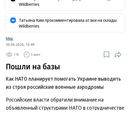
Wildberries
Татьяна Ким прокомментировала атаки на склады
Wildberries
Мир
30.06.2026, 16:49
11K
5 мин.
Пошли на базы
Как НАТО планирует помогать Украине выводить
из строя российские военные аэродромы
Российские власти обратили внимание на
объявленный структурами НАТО в сотрудничестве
с Украиной тендер по разработке вооружений,
позволяющих выводить из строя военные