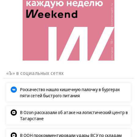
«Ъ» в социальных сетях
Роскачество нашло кишечную палочку в бургерах
пяти сетей быстрого питания
В Ozon рассказали об атаке на логистический центр в
Татарстане
В ООН прокомментировали удары ВСУ по складам