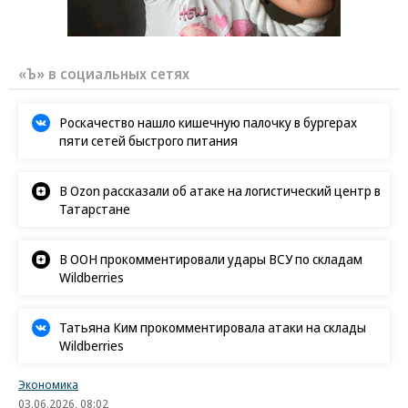
«Ъ» в социальных сетях
Роскачество нашло кишечную палочку в бургерах
пяти сетей быстрого питания
В Ozon рассказали об атаке на логистический центр в
Татарстане
В ООН прокомментировали удары ВСУ по складам
Wildberries
Татьяна Ким прокомментировала атаки на склады
Wildberries
Экономика
03.06.2026, 08:02