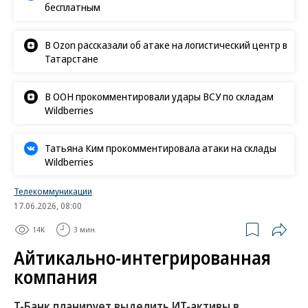
бесплатным
В Ozon рассказали об атаке на логистический центр в
Татарстане
В ООН прокомментировали удары ВСУ по складам
Wildberries
Татьяна Ким прокомментировала атаки на склады
Wildberries
Телекоммуникации
17.06.2026, 08:00
14K
3 мин.
Айтикально-интегрированная
компания
Т-Банк планирует выделить ИТ-активы в