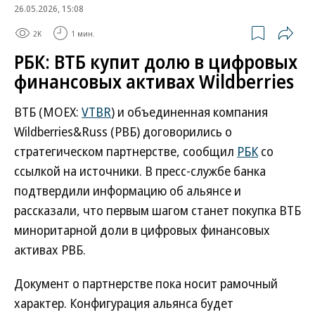
26.05.2026, 15:08
2K
1 мин.
РБК: ВТБ купит долю в цифровых
финансовых активах Wildberries
ВТБ (MOEX:
VTBR
) и объединенная компания
Wildberries&Russ (РВБ) договорились о
стратегическом партнерстве, сообщил
РБК
со
ссылкой на источники. В пресс-службе банка
подтвердили информацию об альянсе и
рассказали, что первым шагом станет покупка ВТБ
миноритарной доли в цифровых финансовых
активах РВБ.
Документ о партнерстве пока носит рамочный
характер. Конфигурация альянса будет