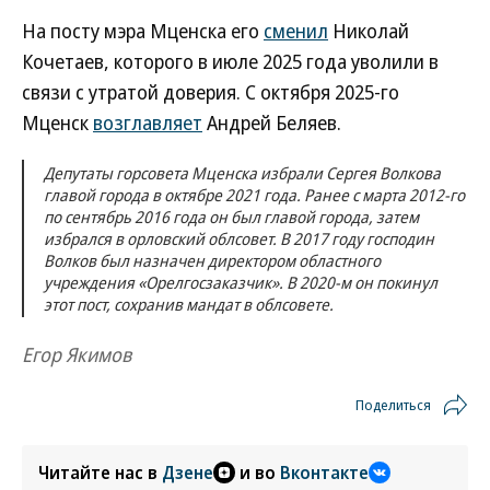
На посту мэра Мценска его
сменил
Николай
Кочетаев, которого в июле 2025 года уволили в
связи с утратой доверия. С октября 2025-го
Мценск
возглавляет
Андрей Беляев.
Депутаты горсовета Мценска избрали Сергея Волкова
главой города в октябре 2021 года. Ранее с марта 2012-го
по сентябрь 2016 года он был главой города, затем
избрался в орловский облсовет. В 2017 году господин
Волков был назначен директором областного
учреждения «Орелгосзаказчик». В 2020-м он покинул
этот пост, сохранив мандат в облсовете.
Егор Якимов
Поделиться
Читайте нас в
Дзене
и во
Вконтакте