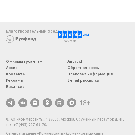
Благотворительный фонд
18+ реклама
О «Коммерсанте»
Android
Архив
Обратная связь
Контакты
Правовая информация
Реклама
E-mail рассылки
Вакансии
18+
© АО «Коммерсантъ». 127006, Москва, Оружейный переулок д. 41,
тел. +7 (495) 797-69-70.
Сетевое издание «Коммерсантъ» (доменное имя сайта: