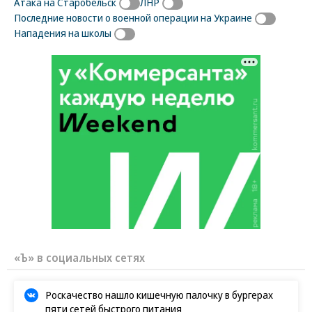
Атака на Старобельск
ЛНР
Последние новости о военной операции на Украине
Нападения на школы
«Ъ» в социальных сетях
Роскачество нашло кишечную палочку в бургерах
пяти сетей быстрого питания