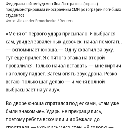
Федеральный омбудсмен Яна Лантратова (справа)
продемонстрировала иностранным СМИ фотографии погибших
студентов
Фото: Alexander Ermochenko / Reuters
«Меня от первого удара присыпало. Я выбрался
сам, увидел заваленных девочек, начал помогать,
— вспоминает юноша.— Одну схватил за руку,
тут еще прилет. Я с пятого этажа на второй
провалился. Только начал вставать — мне кирпич
на голову падает. Затем опять звук дрона. Резко
встаю, только шаг делаю — и меня волной
выбрасывает на улицу».
Во дворе юноша спрятался под елками, «там уже
были знакомые». Удары не прекращались,
поэтому ребята вскочили и добежали до
спортзала — укрылись у его стен. «Я говорю —