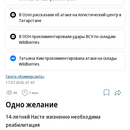
В Ozon рассказали об атаке на логистический центр в
Татарстане
В ООН прокомментировали удары ВСУ по складам
Wildberries
Татьяна Ким прокомментировала атаки на склады
Wildberries
Газета «Коммерсантъ»
17.07.2026, 01:47
8K
3 мин.
Одно желание
14-летней Насте жизненно необходима
реабилитация