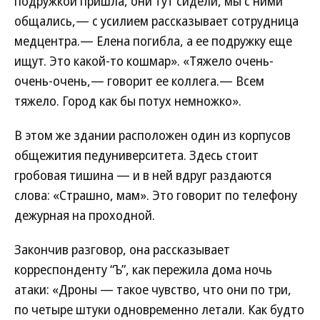
подружкой пришла, они тут сидели, мы с ними
общались,— с усилием рассказывает сотрудница
медцентра.— Елена погибла, а ее подружку еще
ищут. Это какой-то кошмар». «Тяжело очень-
очень-очень,— говорит ее коллега.— Всем
тяжело. Город как бы потух немножко».
В этом же здании расположен один из корпусов
общежития педуниверситета. Здесь стоит
гробовая тишина — и в ней вдруг раздаются
слова: «Страшно, мам». Это говорит по телефону
дежурная на проходной.
Закончив разговор, она рассказывает
корреспонденту “Ъ”, как пережила дома ночь
атаки: «Дроны — такое чувство, что они по три,
по четыре штуки одновременно летали. Как будто