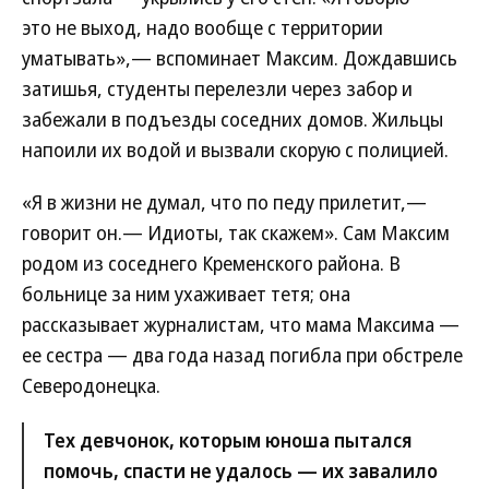
это не выход, надо вообще с территории
уматывать»,— вспоминает Максим. Дождавшись
затишья, студенты перелезли через забор и
забежали в подъезды соседних домов. Жильцы
напоили их водой и вызвали скорую с полицией.
«Я в жизни не думал, что по педу прилетит,—
говорит он.— Идиоты, так скажем». Сам Максим
родом из соседнего Кременского района. В
больнице за ним ухаживает тетя; она
рассказывает журналистам, что мама Максима —
ее сестра — два года назад погибла при обстреле
Северодонецка.
Тех девчонок, которым юноша пытался
помочь, спасти не удалось — их завалило