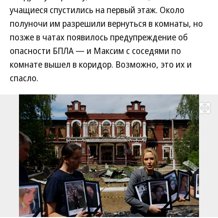
учащиеся спустились на первый этаж. Около
полуночи им разрешили вернуться в комнаты, но
позже в чатах появилось предупреждение об
опасности БПЛА — и Максим с соседями по
комнате вышел в коридор. Возможно, это их и
спасло.
Развернуть на