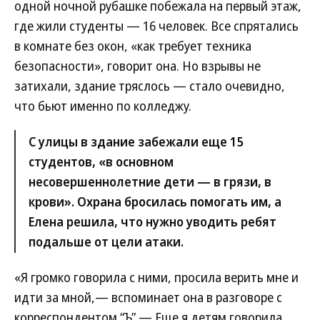
одной ночной рубашке побежала на первый этаж,
где жили студенты — 16 человек. Все спрятались
в комнате без окон, «как требует техника
безопасности», говорит она. Но взрывы не
затихали, здание тряслось — стало очевидно,
что бьют именно по колледжу.
С улицы в здание забежали еще 15
студентов, «в основном
несовершеннолетние дети — в грязи, в
крови». Охрана бросилась помогать им, а
Елена решила, что нужно уводить ребят
подальше от цели атаки.
«Я громко говорила с ними, просила верить мне и
идти за мной,— вспоминает она в разговоре с
корреспондентом “Ъ”.— Еще я детям говорила,