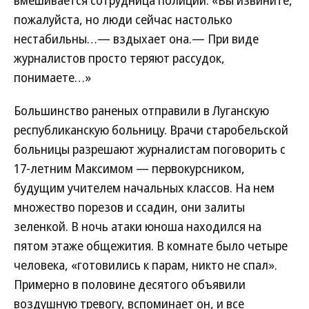
вмешивается сотрудница полиции. «Вы извините,
пожалуйста, но люди сейчас настолько
нестабильны…— вздыхает она.— При виде
журналистов просто теряют рассудок,
понимаете…»
Большинство раненых отправили в Луганскую
республиканскую больницу. Врачи старобельской
больницы разрешают журналистам поговорить с
17-летним Максимом — первокурсником,
будущим учителем начальных классов. На нем
множество порезов и ссадин, они залиты
зеленкой. В ночь атаки юноша находился на
пятом этаже общежития. В комнате было четыре
человека, «готовились к парам, никто не спал».
Примерно в половине десятого объявили
воздушную тревогу, вспоминает он, и все