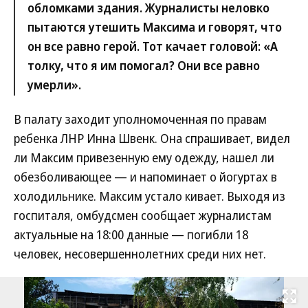
обломками здания. Журналисты неловко
пытаются утешить Максима и говорят, что
он все равно герой. Тот качает головой: «А
толку, что я им помогал? Они все равно
умерли».
В палату заходит уполномоченная по правам
ребенка ЛНР Инна Швенк. Она спрашивает, видел
ли Максим привезенную ему одежду, нашел ли
обезболивающее — и напоминает о йогуртах в
холодильнике. Максим устало кивает. Выходя из
госпиталя, омбудсмен сообщает журналистам
актуальные на 18:00 данные — погибли 18
человек, несовершеннолетних среди них нет.
Развернуть на