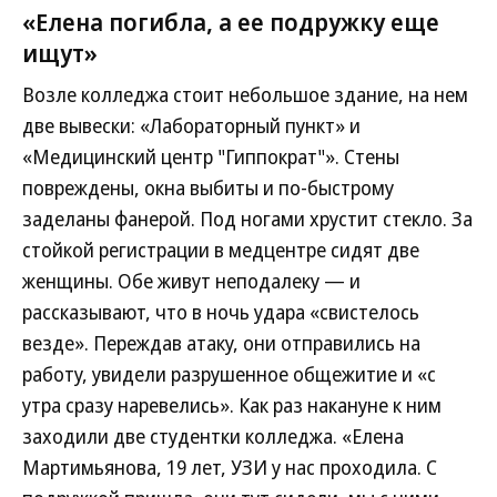
«Елена погибла, а ее подружку еще
ищут»
Возле колледжа стоит небольшое здание, на нем
две вывески: «Лабораторный пункт» и
«Медицинский центр "Гиппократ"». Стены
повреждены, окна выбиты и по-быстрому
заделаны фанерой. Под ногами хрустит стекло. За
стойкой регистрации в медцентре сидят две
женщины. Обе живут неподалеку — и
рассказывают, что в ночь удара «свистелось
везде». Переждав атаку, они отправились на
работу, увидели разрушенное общежитие и «с
утра сразу наревелись». Как раз накануне к ним
заходили две студентки колледжа. «Елена
Мартимьянова, 19 лет, УЗИ у нас проходила. С