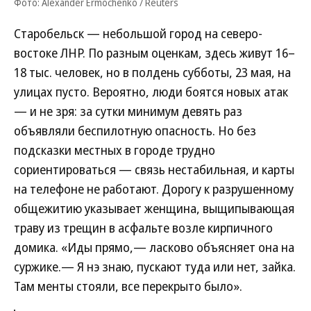
Фото: Alexander Ermochenko / Reuters
Старобельск — небольшой город на северо-
востоке ЛНР. По разным оценкам, здесь живут 16–
18 тыс. человек, но в полдень субботы, 23 мая, на
улицах пусто. Вероятно, люди боятся новых атак
— и не зря: за сутки минимум девять раз
объявляли беспилотную опасность. Но без
подсказки местных в городе трудно
сориентироваться — связь нестабильная, и карты
на телефоне не работают. Дорогу к разрушенному
общежитию указывает женщина, выщипывающая
траву из трещин в асфальте возле кирпичного
домика. «Иды прямо,— ласково объясняет она на
суржике.— Я нэ знаю, пускают туда или нет, зайка.
Там менты стояли, все перекрыто было».