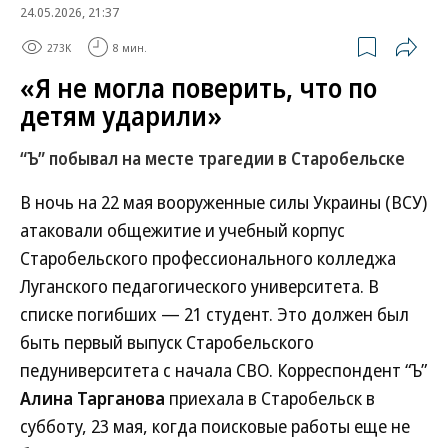
24.05.2026, 21:37
273K
8 мин.
«Я не могла поверить, что по
детям ударили»
“Ъ” побывал на месте трагедии в Старобельске
В ночь на 22 мая вооруженные силы Украины (ВСУ)
атаковали общежитие и учебный корпус
Старобельского профессионального колледжа
Луганского педагогического университета. В
списке погибших — 21 студент. Это должен был
быть первый выпуск Старобельского
педуниверситета с начала СВО. Корреспондент “Ъ”
Алина Тарганова
приехала в Старобельск в
субботу, 23 мая, когда поисковые работы еще не