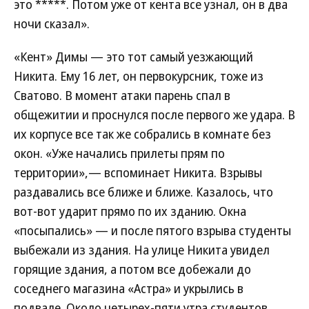
это *****. Потом уже от кента все узнал, он в два
ночи сказал».
«Кент» Димы — это тот самый уезжающий
Никита. Ему 16 лет, он первокурсник, тоже из
Сватово. В момент атаки парень спал в
общежитии и проснулся после первого же удара. В
их корпусе все так же собрались в комнате без
окон. «Уже начались прилеты прям по
территории»,— вспоминает Никита. Взрывы
раздавались все ближе и ближе. Казалось, что
вот-вот ударит прямо по их зданию. Окна
«посыпались» — и после пятого взрыва студенты
выбежали из здания. На улице Никита увидел
горящие здания, а потом все добежали до
соседнего магазина «Астра» и укрылись в
подвале. Около четырех-пяти утра студентов