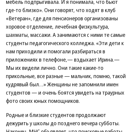
мебель подпрыгивала. И я понимала, что бьют
где-то близко». Они говорят, что ходят в клуб
«Ветеран», где для пенсионеров организованы
хоровое отделение, лечебная физкультура,
шахматы, массажи. А занимаются с ними те самые
студенты педагогического колледжа. «Эти дети к
нам приходили и помогали разбираться в
приложениях в телефоне,— вздыхает Ирина.—
Мы их видели лично. Они такие какие-то
прикольные, все разные — мальчик, помню, такой
кудрявый был…» Женщины не запомнили имен
студентов — и очень боятся увидеть на траурных
фото своих юных помощников.
Родные и близкие студентов продолжают
дежурить у школы до позднего вечера субботы.
Наконец, МЧС объявляет, что поисковые работы