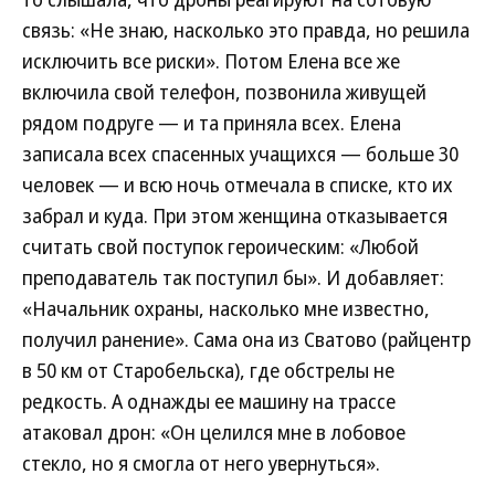
связь: «Не знаю, насколько это правда, но решила
исключить все риски». Потом Елена все же
включила свой телефон, позвонила живущей
рядом подруге — и та приняла всех. Елена
записала всех спасенных учащихся — больше 30
человек — и всю ночь отмечала в списке, кто их
забрал и куда. При этом женщина отказывается
считать свой поступок героическим: «Любой
преподаватель так поступил бы». И добавляет:
«Начальник охраны, насколько мне известно,
получил ранение». Сама она из Сватово (райцентр
в 50 км от Старобельска), где обстрелы не
редкость. А однажды ее машину на трассе
атаковал дрон: «Он целился мне в лобовое
стекло, но я смогла от него увернуться».