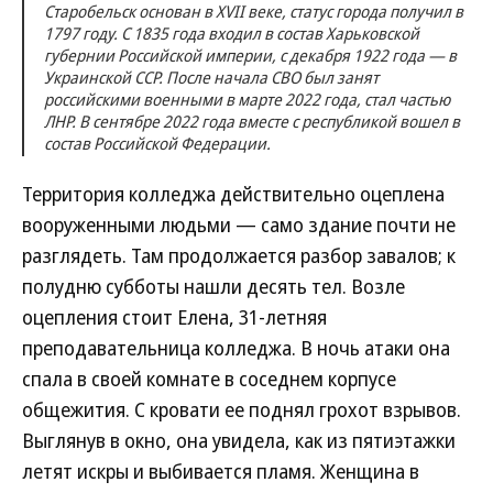
Старобельск основан в XVII веке, статус города получил в
1797 году. С 1835 года входил в состав Харьковской
губернии Российской империи, с декабря 1922 года — в
Украинской ССР. После начала СВО был занят
российскими военными в марте 2022 года, стал частью
ЛНР. В сентябре 2022 года вместе с республикой вошел в
состав Российской Федерации.
Территория колледжа действительно оцеплена
вооруженными людьми — само здание почти не
разглядеть. Там продолжается разбор завалов; к
полудню субботы нашли десять тел. Возле
оцепления стоит Елена, 31-летняя
преподавательница колледжа. В ночь атаки она
спала в своей комнате в соседнем корпусе
общежития. С кровати ее поднял грохот взрывов.
Выглянув в окно, она увидела, как из пятиэтажки
летят искры и выбивается пламя. Женщина в