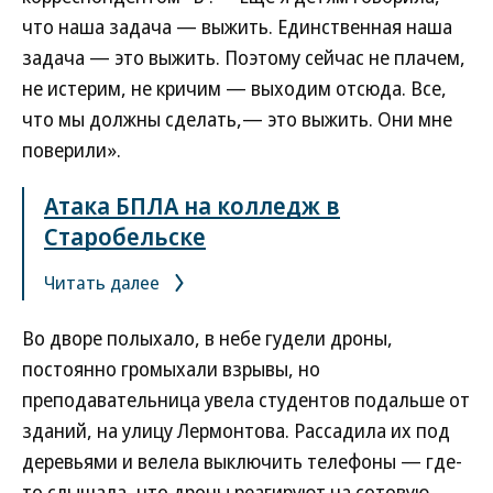
что наша задача — выжить. Единственная наша
задача — это выжить. Поэтому сейчас не плачем,
не истерим, не кричим — выходим отсюда. Все,
что мы должны сделать,— это выжить. Они мне
поверили».
Атака БПЛА на колледж в
Старобельске
Читать далее
Во дворе полыхало, в небе гудели дроны,
постоянно громыхали взрывы, но
преподавательница увела студентов подальше от
зданий, на улицу Лермонтова. Рассадила их под
деревьями и велела выключить телефоны — где-
то слышала, что дроны реагируют на сотовую