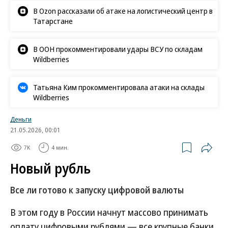
В Ozon рассказали об атаке на логистический центр в
Татарстане
В ООН прокомментировали удары ВСУ по складам
Wildberries
Татьяна Ким прокомментировала атаки на склады
Wildberries
Деньги
21.05.2026, 00:01
7K
4 мин.
Новый рубль
Все ли готово к запуску цифровой валюты
В этом году в России начнут массово принимать
оплату цифровыми рублями — все крупные банки