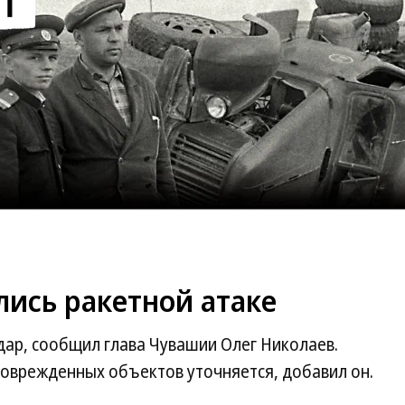
ись ракетной атаке
дар, сообщил глава Чувашии Олег Николаев.
поврежденных объектов уточняется, добавил он.