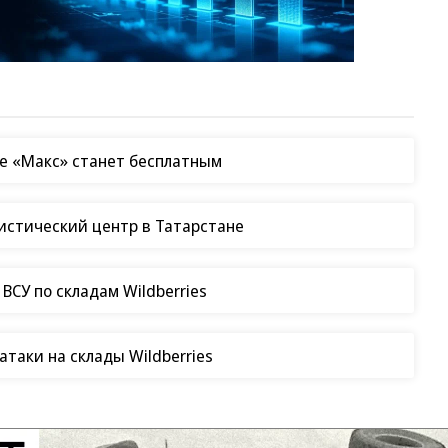
е «Макс» станет бесплатным
гистический центр в Татарстане
СУ по складам Wildberries
таки на склады Wildberries