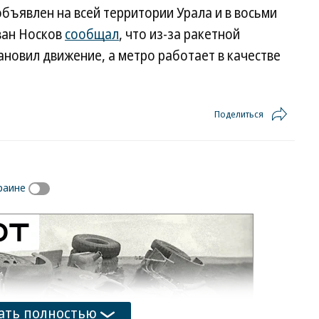
бъявлен на всей территории Урала и в восьми
ван Носков
сообщал
, что из-за ракетной
ановил движение, а метро работает в качестве
Поделиться
раине
ать полностью