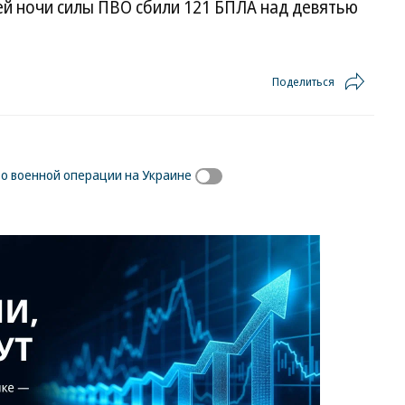
й ночи силы ПВО сбили 121 БПЛА над девятью
Поделиться
 о военной операции на Украине