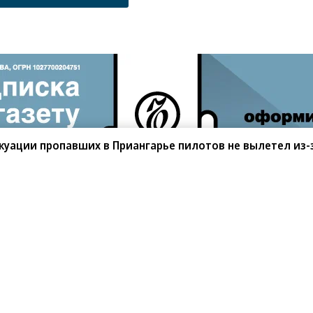
куации пропавших в Приангарье пилотов не вылетел из-
равил