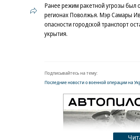
Ранее режим ракетной угрозы был о
регионах Поволжья. Мэр Самары И
опасности городской транспорт ост
укрытия.
Подписывайтесь на тему:
Последние новости о военной операции на Ук
Чит