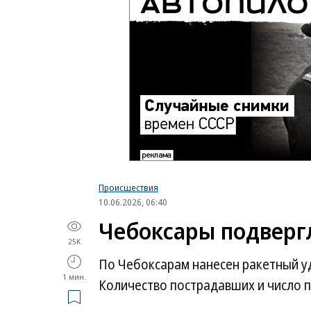
Происшествия
10.06.2026, 06:40
Чебоксары подвергл
25K
По Чебоксарам нанесен ракетный у
1 мин.
Количество пострадавших и число 