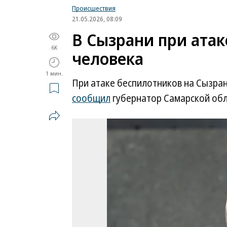
Происшествия
21.05.2026, 08:09
В Сызрани при атак
6K
человека
1 мин.
При атаке беспилотников на Сызран
сообщил
губернатор Самарской обл