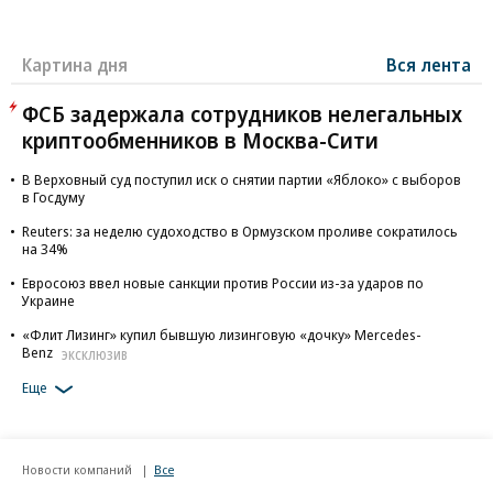
Картина дня
Вся лента
ФСБ задержала сотрудников нелегальных
криптообменников в Москва-Сити
В Верховный суд поступил иск о снятии партии «Яблоко» с выборов
в Госдуму
Reuters: за неделю судоходство в Ормузском проливе сократилось
на 34%
Евросоюз ввел новые санкции против России из-за ударов по
Украине
«Флит Лизинг» купил бывшую лизинговую «дочку» Mercedes-
Benz
ЭКСКЛЮЗИВ
Еще
Новости компаний
Все