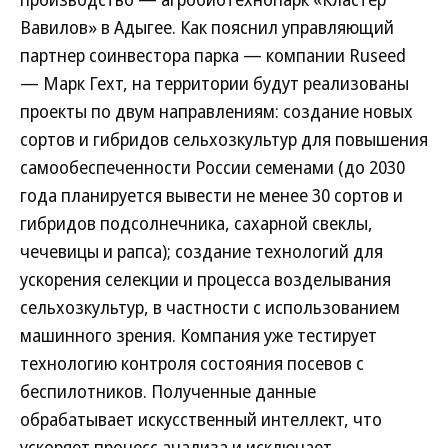
Вавилов» в Адыгее. Как пояснил управляющий
партнер соинвестора парка — компании Ruseed
— Марк Гехт, на территории будут реализованы
проекты по двум направлениям: создание новых
сортов и гибридов сельхозкультур для повышения
самообеспеченности России семенами (до 2030
года планируется вывести не менее 30 сортов и
гибридов подсолнечника, сахарной свеклы,
чечевицы и рапса); создание технологий для
ускорения селекции и процесса возделывания
сельхозкультур, в частности с использованием
машинного зрения. Компания уже тестирует
технологию контроля состояния посевов с
беспилотников. Полученные данные
обрабатывает искусственный интеллект, что
ускоряет процесс анализа и исключает