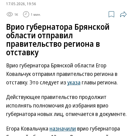
17.05.2026, 19:56
1K
1 мин.
Врио губернатора Брянской
области отправил
правительство региона в
отставку
Врио губернатора Брянской области Егор
Ковальчук отправил правительство региона в
отставку. Это следует из
указа
главы региона.
Действующее правительство продолжит
исполнять полномочия до избрания врио
губернатора новых лиц, отмечается в документе.
Егора Ковальчука
назначили
врио губернатора