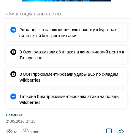
«Ъ» в социальных сетях
Роскачество нашло кишечную палочку в бургерах
пяти сетей быстрого питания
В Ozon рассказали об атаке на логистический центр в
Татарстане
В ООН прокомментировали удары ВСУ по складам
Wildberries
Татьяна Ким прокомментировала атаки на склады
Wildberries
Политика
21.05.2026, 21:25
6K
3 мин.