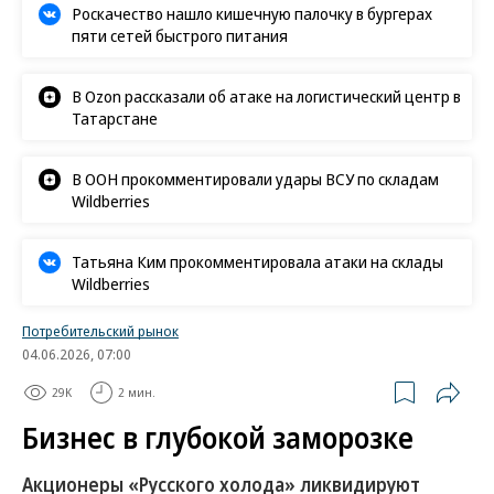
Роскачество нашло кишечную палочку в бургерах
пяти сетей быстрого питания
В Ozon рассказали об атаке на логистический центр в
Татарстане
В ООН прокомментировали удары ВСУ по складам
Wildberries
Татьяна Ким прокомментировала атаки на склады
Wildberries
Потребительский рынок
04.06.2026, 07:00
29K
2 мин.
Бизнес в глубокой заморозке
Акционеры «Русского холода» ликвидируют