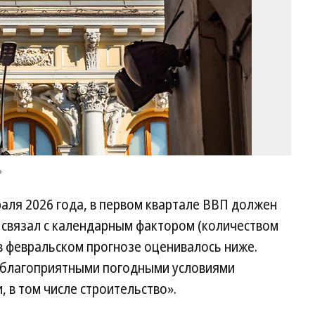
ъ
раля 2026 года, в первом квартале ВВП должен
р связал с календарным фактором (количеством
в февральском прогнозе оценивалось ниже.
неблагоприятными погодными условиями
 в том числе строительство».