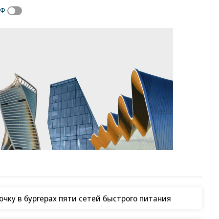
РФ
чку в бургерах пяти сетей быстрого питания