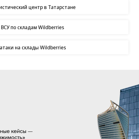
гистический центр в Татарстане
СУ по складам Wildberries
таки на склады Wildberries