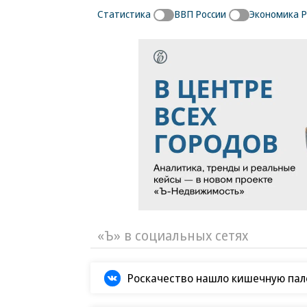
Статистика
ВВП России
Экономика 
«Ъ» в социальных сетях
Роскачество нашло кишечную пало