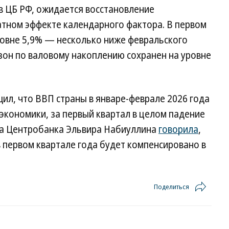
в ЦБ РФ, ожидается восстановление
атном эффекте календарного фактора. В первом
ровне 5,9% — несколько ниже февральского
зон по валовому накоплению сохранен на уровне
ил, что ВВП страны в январе-феврале 2026 года
кономики, за первый квартал в целом падение
ава Центробанка Эльвира Набиуллина
говорила
,
 первом квартале года будет компенсировано в
Поделиться