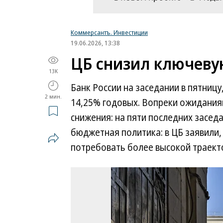
Коммерсантъ. Инвестиции
19.06.2026, 13:38
ЦБ снизил ключевую
13K
Банк России на заседании в пятницу,
2 мин.
14,25% годовых. Вопреки ожидания
снижения: на пяти последних заседа
бюджетная политика: в ЦБ заявили,
потребовать более высокой траект