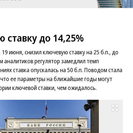
 ставку до 14,25%
 19 июня, снизил ключевую ставку на 25 б.п., до
м аналитиков регулятор замедлил темп
ниях ставка опускалась на 50 б.п. Поводом стала
 что ее параметры на ближайшие годы могут
ории ключевой ставки, чем ожидалось.
Развернуть на весь экран
Фо
Ко