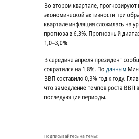
Во втором квартале, прогнозируют 
экономической активности при обр
квартале инфляция сложилась на у
прогноза в 6,3%. Прогнозный диапа
1,0–3,0%.
В середине апреля президент сообщ
сократился на 1,8%. По
данным
Минэ
ВВП составило 0,3% год к году. Гл
что замедление темпов роста ВВП в
последующие периоды.
Подписывайтесь на темы: