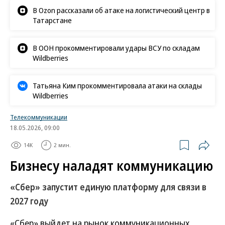
В Ozon рассказали об атаке на логистический центр в
Татарстане
В ООН прокомментировали удары ВСУ по складам
Wildberries
Татьяна Ким прокомментировала атаки на склады
Wildberries
Телекоммуникации
18.05.2026, 09:00
14K
2 мин.
Бизнесу наладят коммуникацию
«Сбер» запустит единую платформу для связи в
2027 году
«Сбер» выйдет на рынок коммуникационных