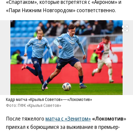
«Спартаком», которые встретятся с «Акроном» и
«Пари Нижним Новгородом» соответственно.
Развернуть на
Кадр матча «Крылья Советов»—«Локомотив»
Фото: ПФК «Крылья Советов»
После тяжелого
матча с «Зенитом»
«Локомотив
»
приехал к борющимся за выживание в премьер-