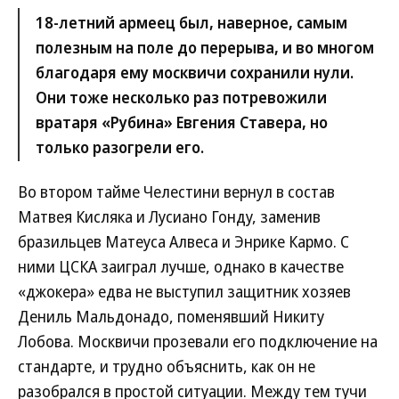
18-летний армеец был, наверное, самым
полезным на поле до перерыва, и во многом
благодаря ему москвичи сохранили нули.
Они тоже несколько раз потревожили
вратаря «Рубина» Евгения Ставера, но
только разогрели его.
Во втором тайме Челестини вернул в состав
Матвея Кисляка и Лусиано Гонду, заменив
бразильцев Матеуса Алвеса и Энрике Кармо. С
ними ЦСКА заиграл лучше, однако в качестве
«джокера» едва не выступил защитник хозяев
Дениль Мальдонадо, поменявший Никиту
Лобова. Москвичи прозевали его подключение на
стандарте, и трудно объяснить, как он не
разобрался в простой ситуации. Между тем тучи