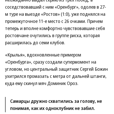
соседствовавший с ним «Оренбург», одолев в 27-
м туре на выезде «Ростов» (1:0), уже поднялся на
промежуточное 11-е место с 26 очками. Причем
теперь и вполне комфортно чувствовавшие себя
ростовчане очутились в группе риска, которая
расширилась до семи клубов.
«Крылья», вдохновленные примером
«Оренбурга», сразу создали супермомент на
угловом, но центральный защитник Сергей Божин
ухитрился промазать с метра от дальней штанги,
куда ему скинул мяч Доминик Ороз.
Самарцы дружно схватились за голову, не
понимая, как их одноклубник не забил.