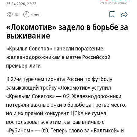
25.04.2026, 22:23
Реклама, ООО Фонкор
2K
4 мин.
«Локомотив» задело в борьбе за
выживание
«Крылья Советов» нанесли поражение
железнодорожникам в матче Российской
премьер-лиги
В 27-м туре чемпионата России по футболу
замыкающий тройку «Локомотив» уступил
«Крыльям Советов» — 0:2. Железнодорожники
потеряли важные очки в борьбе за третье место,
но и их прямой конкурент ЦСКА не сумел
воспользоваться этим, сыграв вничью с
«Рубином» — 0:0. Теперь слово за «Балтикой» и