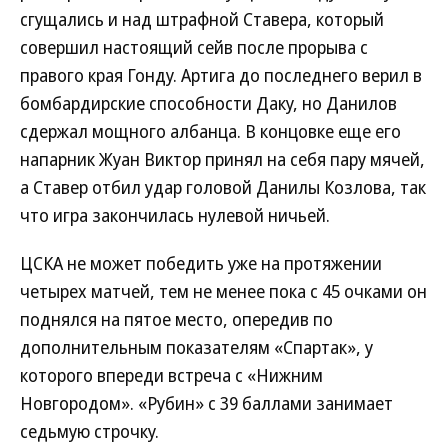
сгущались и над штрафной Ставера, который
совершил настоящий сейв после прорыва с
правого края Гонду. Артига до последнего верил в
бомбардирские способности Даку, но Данилов
сдержал мощного албанца. В концовке еще его
напарник Жуан Виктор принял на себя пару мячей,
а Ставер отбил удар головой Данилы Козлова, так
что игра закончилась нулевой ничьей.
ЦСКА не может победить уже на протяжении
четырех матчей, тем не менее пока с 45 очками он
поднялся на пятое место, опередив по
дополнительным показателям «Спартак», у
которого впереди встреча с «Нижним
Новгородом». «Рубин» с 39 баллами занимает
седьмую строчку.