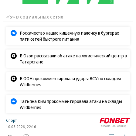
«Ъ» в социальных сетях
Роскачество нашло кишечную палочку в бургерах
пяти сетей быстрого питания
В Ozon рассказали об атаке на логистический центр в
Татарстане
В ООН прокомментировали удары ВСУ по складам
Wildberries
Татьяна Ким прокомментировала атаки на склады
Wildberries
Спорт
10.05.2026, 22:16
Реклама, ООО Фонкор