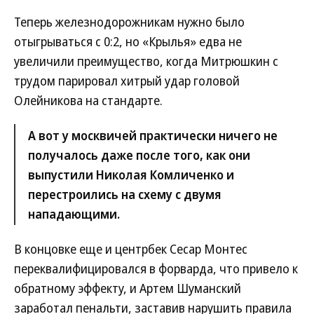
Теперь железнодорожникам нужно было
отыгрываться с 0:2, но «Крылья» едва не
увеличили преимущество, когда Митрюшкин с
трудом парировал хитрый удар головой
Олейникова на стандарте.
А вот у москвичей практически ничего не
получалось даже после того, как они
выпустили Николая Комличенко и
перестроились на схему с двумя
нападающими.
В концовке еще и центрбек Сесар Монтес
переквалифицировался в форварда, что привело к
обратному эффекту, и Артем Шуманский
заработал пенальти, заставив нарушить правила