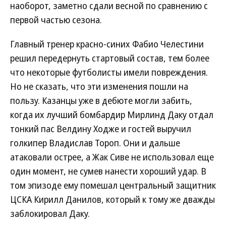
наоборот, заметно сдали весной по сравнению с
первой частью сезона.
Главный тренер красно-синих Фабио Челестини
решил передернуть стартовый состав, тем более
что некоторые футболисты имели повреждения.
Но не сказать, что эти изменения пошли на
пользу. Казанцы уже в дебюте могли забить,
когда их лучший бомбардир Мирлинд Даку отдал
тонкий пас Велдину Ходже и гостей выручил
голкипер Владислав Тороп. Они и дальше
атаковали острее, а Жак Сиве не использовал еще
один момент, не сумев нанести хороший удар. В
том эпизоде ему помешал центральный защитник
ЦСКА Кирилл Данилов, который к тому же дважды
заблокировал Даку.