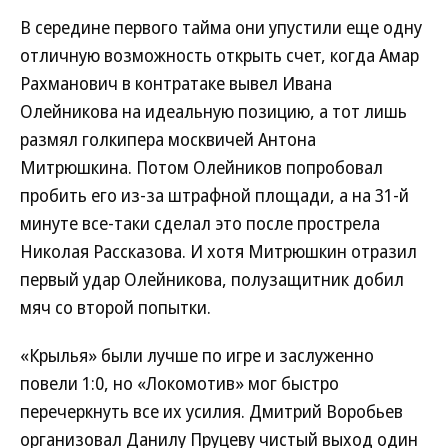
В середине первого тайма они упустили еще одну
отличную возможность открыть счет, когда Амар
Рахманович в контратаке вывел Ивана
Олейникова на идеальную позицию, а тот лишь
размял голкипера москвичей Антона
Митрюшкина. Потом Олейников попробовал
пробить его из-за штрафной площади, а на 31-й
минуте все-таки сделал это после прострела
Николая Рассказова. И хотя Митрюшкин отразил
первый удар Олейникова, полузащитник добил
мяч со второй попытки.
«Крылья» были лучше по игре и заслуженно
повели 1:0, но «Локомотив» мог быстро
перечеркнуть все их усилия. Дмитрий Воробьев
организовал Данилу Пруцеву чистый выход один