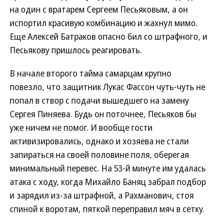
на один с вратарем Сергеем Песьяковым, а он
испортил красивую комбинацию и жахнул мимо.
Еще Алексей Батраков опасно бил со штрафного, и
Песьякову пришлось реагировать.
В начале второго тайма самарцам крупно
повезло, что защитник Лукас Фассон чуть-чуть не
попал в створ с подачи вышедшего на замену
Сергея Пиняева. Будь он поточнее, Песьяков бы
уже ничем не помог. И вообще гости
активизировались, однако и хозяева не стали
запираться на своей половине поля, оберегая
минимальный перевес. На 53-й минуте им удалась
атака с ходу, когда Михайло Баняц забрал подбор
и зарядил из-за штрафной, а Рахманович, стоя
спиной к воротам, пяткой переправил мяч в сетку.