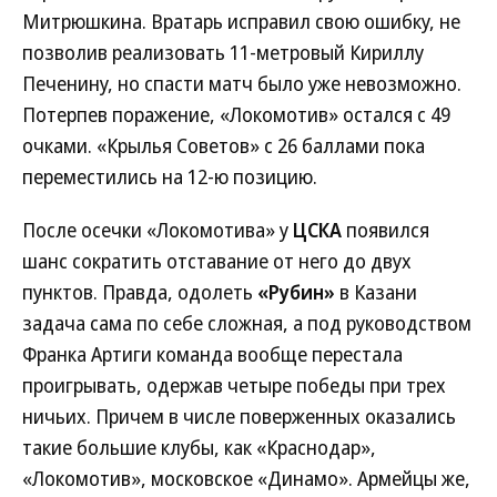
Митрюшкина. Вратарь исправил свою ошибку, не
позволив реализовать 11-метровый Кириллу
Печенину, но спасти матч было уже невозможно.
Потерпев поражение, «Локомотив» остался с 49
очками. «Крылья Советов» с 26 баллами пока
переместились на 12-ю позицию.
После осечки «Локомотива» у
ЦСКА
появился
шанс сократить отставание от него до двух
пунктов. Правда, одолеть
«Рубин»
в Казани
задача сама по себе сложная, а под руководством
Франка Артиги команда вообще перестала
проигрывать, одержав четыре победы при трех
ничьих. Причем в числе поверженных оказались
такие большие клубы, как «Краснодар»,
«Локомотив», московское «Динамо». Армейцы же,