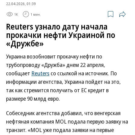
22.04.2026, 01:39
1K
1 мин.
Reuters узнало дату начала
прокачки нефти Украиной по
«Дружбе»
Украина возобновит прокачку нефти по
трубопроводу «Дружба» днем 22 апреля,
сообщает
Reuters
со ссылкой на источник. По
информации агентства, Украина пойдет на это,
так как стремится получить от ЕС кредит в
размере 90 млрд евро.
Собеседник агентства добавил, что венгерская
нефтяная компания MOL подала первую заявку на
транзит. «MOL уже подала заявки на первые