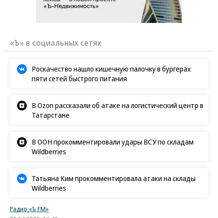
«Ъ» в социальных сетях
Роскачество нашло кишечную палочку в бургерах
пяти сетей быстрого питания
В Ozon рассказали об атаке на логистический центр в
Татарстане
В ООН прокомментировали удары ВСУ по складам
Wildberries
Татьяна Ким прокомментировала атаки на склады
Wildberries
Радио «Ъ FM»