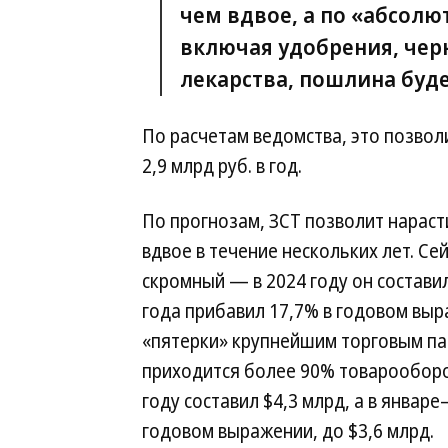
чем вдвое, а по «абсол
включая удобрения, чер
лекарства, пошлина буде
По расчетам ведомства, это позвол
2,9 млрд руб. в год.
По прогнозам, ЗСТ позволит нарас
вдвое в течение нескольких лет. С
скромный — в 2024 году он состави
года прибавил 17,7% в годовом выра
«пятерки» крупнейшим торговым па
приходится более 90% товарооборот
году составил $4,3 млрд, а в янва
годовом выражении, до $3,6 млрд.