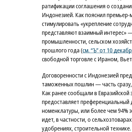
ратификации соглашения о создани
Индонезией. Как пояснил премьер-
стимулировать «укрепление сотрудн
представляют взаимный интерес» —
промышленности, сельском хозяйств
прошлого года (
см. “Ъ” от 10 декаб
свободной торговле с Ираном, Вье
Договоренности с Индонезией пред
таможенных пошлин — часть сразу, а
Как ранее сообщали в Евразийской
предоставляет преференциальный 
номенклатуры, или более чем 94% 
идет, в частности, о сельхозтоварах
удобрениях, строительной технике.