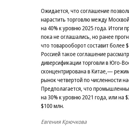
Ожидается, что соглашение позволи
нарастить торговлю между Москво
на 40% к уровню 2025 года. Итоги 
пока не оглашались, но ранее прог
что товарооборот составит более $
Россией такое соглашение рассмат
диверсификации торговли в Юго-Вос
сконцентрирована в Китае,— режим 
рынок четвертой по численности нас
Предполагается, что промышленный
на 30% к уровню 2021 года, или на 
$100 млн.
Евгения Крючкова