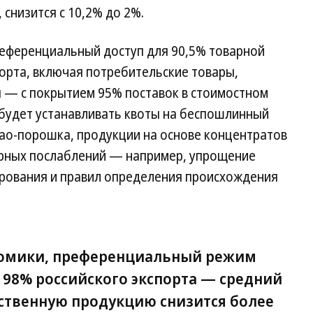
снизится с 10,2% до 2%.
референциальный доступ для 90,5% товарной
орта, включая потребительские товары,
 — с покрытием 95% поставок в стоимостном
 будет устанавливать квоты на беспошлинный
као-порошка, продукции на основе концентратов
орных послаблений — например, упрощение
рования и правил определения происхождения
номики, преференциальный режим
 98% российского экспорта — средний
ственную продукцию снизится более