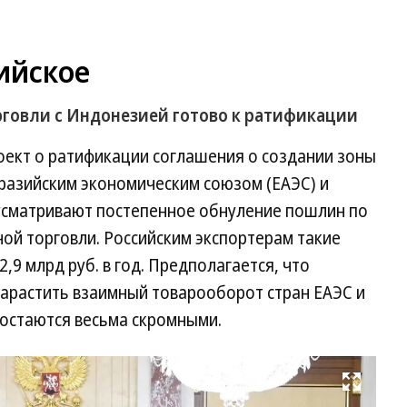
ийское
рговли с Индонезией готово к ратификации
ект о ратификации соглашения о создании зоны
вразийским экономическим союзом (ЕАЭС) и
усматривают постепенное обнуление пошлин по
ой торговли. Российским экспортерам такие
,9 млрд руб. в год. Предполагается, что
арастить взаимный товарооборот стран ЕАЭС и
остаются весьма скромными.
Развернуть на весь экран