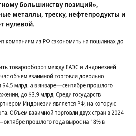
ютному большинству позиций»,
ные металлы, треску, нефтепродукты и
т нулевой.
ит компаниям из РФ сэкономить на пошлинах до
тить товарооборот между ЕАЭС и Индонезией
ейчас объем взаимной торговли довольно
л $4,5 млрд, а в январе—сентябре прошлого
жении, до $3,9 млрд. Среди государств
ртнером Индонезии является РФ, на которую
а. Объем взаимной торговли двух стран в 2024
ре—октябре прошлого года вырос на 18% в