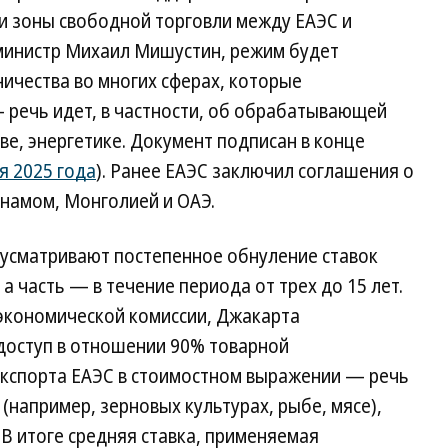
и зоны свободной торговли между ЕАЭС и
министр Михаил Мишустин, режим будет
ичества во многих сферах, которые
 речь идет, в частности, об обрабатывающей
е, энергетике. Документ подписан в конце
ря 2025 года
). Ранее ЕАЭС заключил соглашения о
тнамом, Монголией и ОАЭ.
усматривают постепенное обнуление ставок
 часть — в течение периода от трех до 15 лет.
 экономической комиссии, Джакарта
доступ в отношении 90% товарной
экспорта ЕАЭС в стоимостном выражении — речь
 (например, зерновых культурах, рыбе, мясе),
 В итоге средняя ставка, применяемая