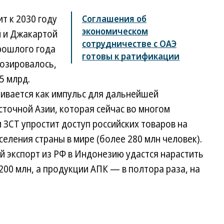
т к 2030 году
Соглашения об
экономическом
й и Джакартой
сотрудничестве с ОАЭ
прошлого года
готовы к ратификации
нозировалось,
5 млрд.
ривается как импульс для дальнейшей
точной Азии, которая сейчас во многом
ЗСТ упростит доступ российских товаров на
еления страны в мире (более 280 млн человек).
 экспорт из РФ в Индонезию удастся нарастить
$200 млн, а продукции АПК — в полтора раза, на