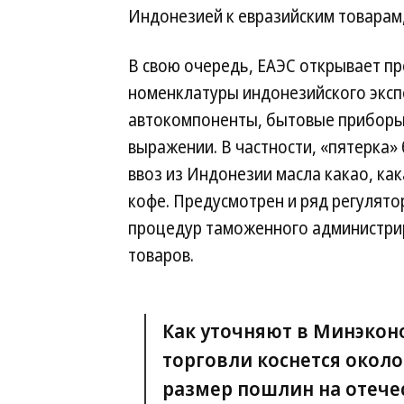
Индонезией к евразийским товарам, 
В свою очередь, ЕАЭС открывает п
номенклатуры индонезийского эксп
автокомпоненты, бытовые приборы
выражении. В частности, «пятерка»
ввоз из Индонезии масла какао, ка
кофе. Предусмотрен и ряд регулят
процедур таможенного администри
товаров.
Как уточняют в Минэко
торговли коснется около
размер пошлин на отече