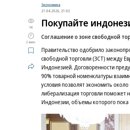
Экономика
21.04.2026, 21:02
Покупайте индонез
5K
Соглашение о зоне свободной то
2 мин.
Правительство одобрило законопро
свободной торговли (ЗСТ) между Е
Индонезией. Договоренности пред
90% товарной номенклатуры взаимн
условия позволят экономить около 2
либерализация торговли поможет н
Индонезии, объемы которого пока 