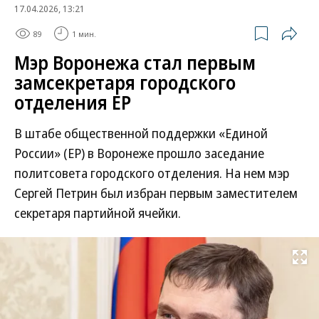
17.04.2026, 13:21
89
1 мин.
Мэр Воронежа стал первым
замсекретаря городского
отделения ЕР
В штабе общественной поддержки «Единой
России» (ЕР) в Воронеже прошло заседание
политсовета городского отделения. На нем мэр
Сергей Петрин был избран первым заместителем
секретаря партийной ячейки.
Развернуть на