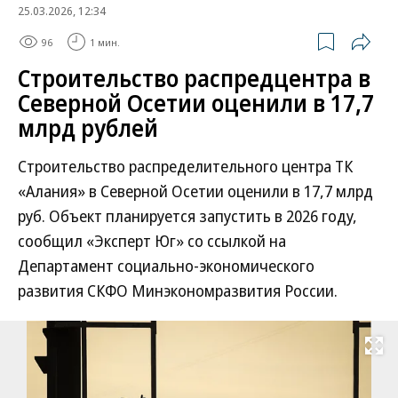
25.03.2026, 12:34
96
1 мин.
Строительство распредцентра в
Северной Осетии оценили в 17,7
млрд рублей
Строительство распределительного центра ТК
«Алания» в Северной Осетии оценили в 17,7 млрд
руб. Объект планируется запустить в 2026 году,
сообщил «Эксперт Юг» со ссылкой на
Департамент социально-экономического
развития СКФО Минэкономразвития России.
Развернуть на