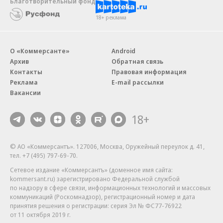
Благотворительный фонд
18+ реклама
О «Коммерсанте»
Android
Архив
Обратная связь
Контакты
Правовая информация
Реклама
E-mail рассылки
Вакансии
18+
© АО «Коммерсантъ». 127006, Москва, Оружейный переулок д. 41,
тел. +7 (495) 797-69-70.
Сетевое издание «Коммерсантъ» (доменное имя сайта:
kommersant.ru) зарегистрировано Федеральной службой
по надзору в сфере связи, информационных технологий и массовых
коммуникаций (Роскомнадзор), регистрационный номер и дата
принятия решения о регистрации: серия
Эл № ФС77-76922
от 11 октября 2019 г.