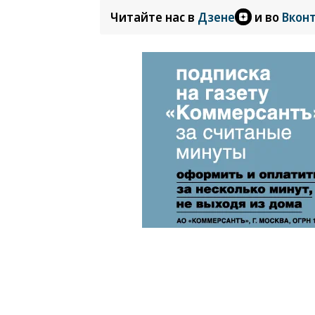
Читайте нас в
Дзене
и во
Вкон