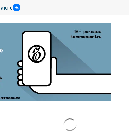
такте