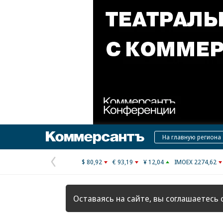
Коммерсантъ
На главную региона
$ 80,92
€ 93,19
¥ 12,04
IMOEX 2274,62
Предыдущая
страница
Оставаясь на сайте, вы соглашаетесь 