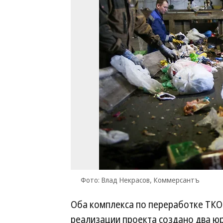
Фото: Влад Некрасов, Коммерсантъ
Оба комплекса по переработке ТКО 
реализации проекта создано два 