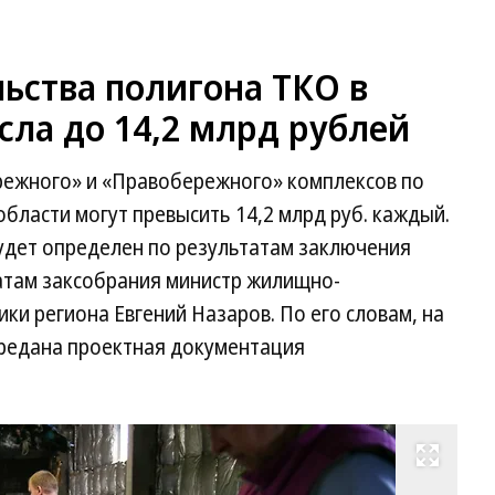
ьства полигона ТКО в
ла до 14,2 млрд рублей
режного» и «Правобережного» комплексов по
бласти могут превысить 14,2 млрд руб. каждый.
дет определен по результатам заключения
атам заксобрания министр жилищно-
ки региона Евгений Назаров. По его словам, на
ередана проектная документация
Развернуть на весь экран