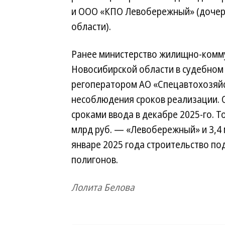
и ООО «КПО Левобережный» (дочер
области).
Ранее министерство жилищно-комму
Новосибирской области в судебном
регоператором АО «Спецавтохозяйс
несоблюдения сроков реализации. 
сроками ввода в декабре 2025-го. Т
млрд руб. — «Левобережный» и 3,4
январе 2025 года строительство по
полигонов.
Лолита Белова