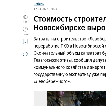
Сибирь
17.03.2026, 09:24
Стоимость строител
199
Новосибирске вырос
1 мин.
Затраты на строительство «Левобе
переработке ТКО в Новосибирской о
Окончательный объем капзатрат бу
Главгосэкспертизы, сообщил депут
коммунального хозяйства и энергети
государственную экспертизу уже п
«Левобережного».