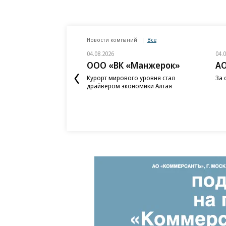
Новости компаний
Все
04.08.2026
04.
ООО «ВК «Манжерок»
АО
Курорт мирового уровня стал
За 
драйвером экономики Алтая