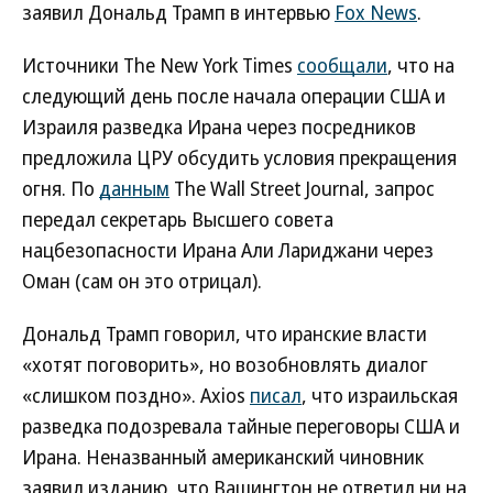
заявил Дональд Трамп в интервью
Fox News
.
Источники The New York Times
сообщали
, что на
следующий день после начала операции США и
Израиля разведка Ирана через посредников
предложила ЦРУ обсудить условия прекращения
огня. По
данным
The Wall Street Journal, запрос
передал секретарь Высшего совета
нацбезопасности Ирана Али Лариджани через
Оман (сам он это отрицал).
Дональд Трамп говорил, что иранские власти
«хотят поговорить», но возобновлять диалог
«слишком поздно». Axios
писал
, что израильская
разведка подозревала тайные переговоры США и
Ирана. Неназванный американский чиновник
заявил изданию, что Вашингтон не ответил ни на