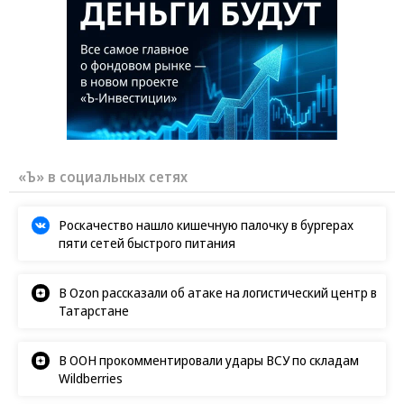
«Ъ» в социальных сетях
Роскачество нашло кишечную палочку в бургерах
пяти сетей быстрого питания
В Ozon рассказали об атаке на логистический центр в
Татарстане
В ООН прокомментировали удары ВСУ по складам
Wildberries