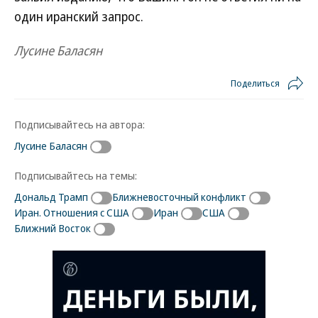
один иранский запрос.
Лусине Баласян
Поделиться
Подписывайтесь на автора:
Лусине Баласян
Подписывайтесь на темы:
Дональд Трамп
Ближневосточный конфликт
Иран. Отношения с США
Иран
США
Ближний Восток