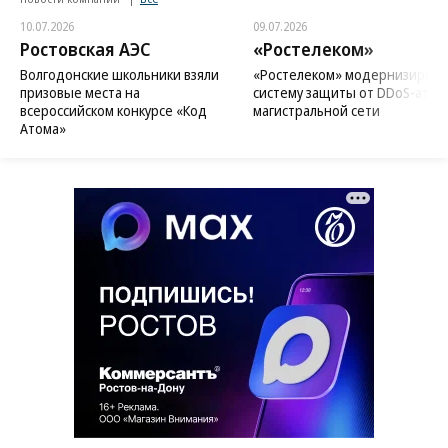
10.07.2026
09.07.2026
Ростовская АЭС
«Ростелеком»
Волгодонские школьники взяли
«Ростелеком» модернизирова
призовые места на
систему защиты от DDoS-атак 
всероссийском конкурсе «Код
магистральной сети
Атома»