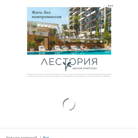
Новости компаний
Все