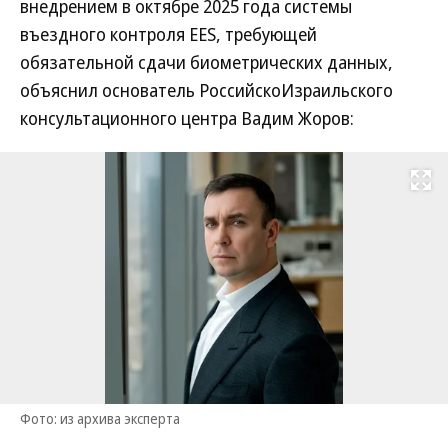
внедрением в октябре 2025 года системы
въездного контроля EES, требующей
обязательной сдачи биометрических данных,
объяснил основатель РоссийскоИзраильского
консультационного центра Вадим Жоров:
Развернуть на
Фото: из архива эксперта