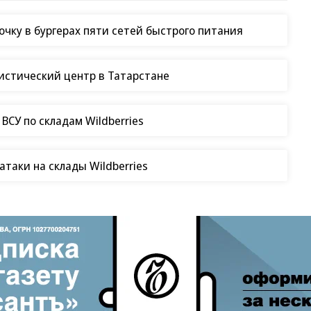
чку в бургерах пяти сетей быстрого питания
гистический центр в Татарстане
СУ по складам Wildberries
таки на склады Wildberries