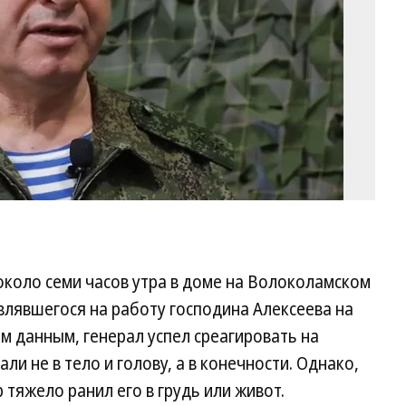
коло семи часов утра в доме на Волоколамском
влявшегося на работу господина Алексеева на
 данным, генерал успел среагировать на
ли не в тело и голову, а в конечности. Однако,
 тяжело ранил его в грудь или живот.