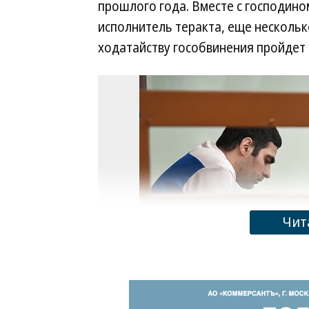
прошлого года. Вместе с господино
исполнитель теракта, еще нескольк
ходатайству гособвинения пройдет
Чит