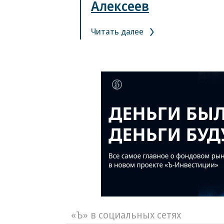
Алексеев
Читать далее
«Ъ» в социальных сетях