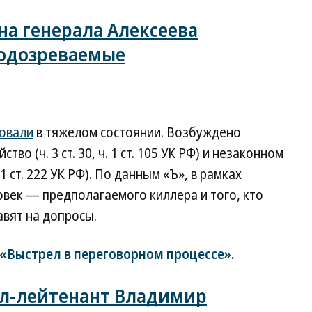
на генерала Алексеева
подозреваемые
овали
в тяжелом состоянии. Возбуждено
во (ч. 3 ст. 30, ч. 1 ст. 105 УК РФ) и незаконном
 ст. 222 УК РФ). По данным «Ъ», в рамках
век — предполагаемого киллера и того, кто
авят на допросы.
«Выстрел в переговорном процессе»
.
ал-лейтенант Владимир