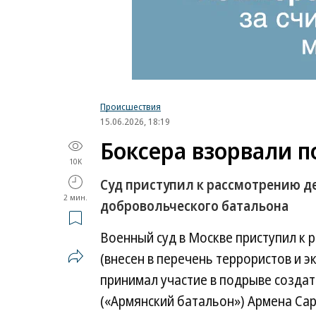
Происшествия
15.06.2026, 18:19
Боксера взорвали п
10K
Суд приступил к рассмотрению д
2 мин.
добровольческого батальона
Военный суд в Москве приступил к
(внесен в перечень террористов и э
принимал участие в подрыве созда
(«Армянский батальон») Армена Сар