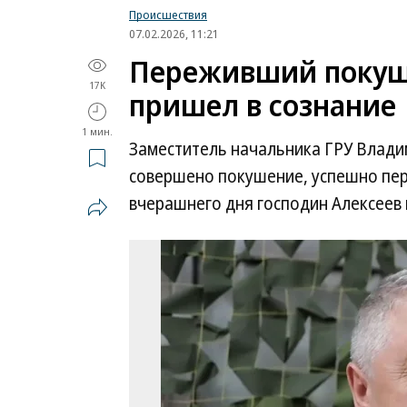
Происшествия
07.02.2026, 11:21
Переживший покуше
17K
пришел в сознание
1 мин.
Заместитель начальника ГРУ Владим
совершено покушение, успешно пер
вчерашнего дня господин Алексеев 