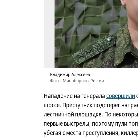
Владимир Алексеев
Фото: Минобороны России
Нападение на генерала
совершили
о
шоссе. Преступник подстерег напра
лестничной площадке. По некоторым
первые выстрелы, поэтому пули попа
убегая с места преступления, киллер