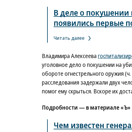
В деле о покушении 
появились первые 
Читать далее
Владимира Алексеева
госпитализир
уголовное дело о покушении на убийст
обороте огнестрельного оружия (ч. 1
расследования задержали двух чело
помог ему скрыться. Вскоре их дост
Подробности — в материале «Ъ»
Чем известен генер