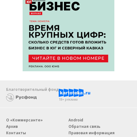
Благотворительный фонд
18+ реклама
О «Коммерсанте»
Android
Архив
Обратная связь
Контакты
Правовая информация