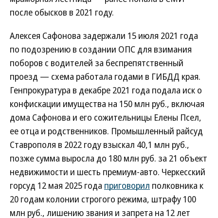
после обысков в 2021 году.
Алексея Сафонова задержали 15 июля 2021 года
по подозрению в создании ОПС для взимания
поборов с водителей за беспрепятственный
проезд — схема работала годами в ГИБДД края.
Генпрокуратура в декабре 2021 года подала иск о
конфискации имущества на 150 млн руб., включая
дома Сафонова и его сожительницы Елены Псел,
ее отца и родственников. Промышленный райсуд
Ставрополя в 2022 году взыскал 40,1 млн руб.,
позже сумма выросла до 180 млн руб. за 21 объект
недвижимости и шесть премиум-авто. Черкесский
горсуд 12 мая 2025 года
приговорил
полковника к
20 годам колонии строгого режима, штрафу 100
млн руб., лишению звания и запрета на 12 лет