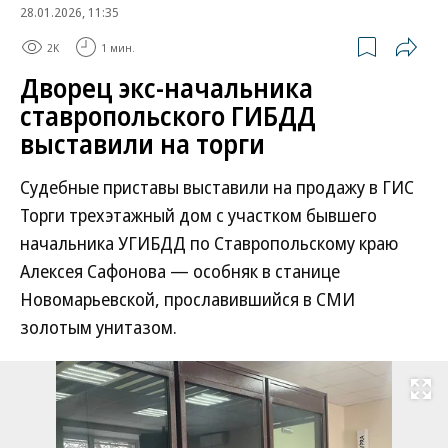
28.01.2026, 11:35
2K
1 мин.
Дворец экс-начальника
ставропольского ГИБДД
выставили на торги
Судебные приставы выставили на продажу в ГИС
Торги трехэтажный дом с участком бывшего
начальника УГИБДД по Ставропольскому краю
Алексея Сафонова — особняк в станице
Новомарьевской, прославившийся в СМИ
золотым унитазом.
Развернуть на