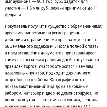
шаг аукциона — 90,1 тыс. руб., задаток для
участия — 1,3 млн руб., заявки принимают до 11
февраля.
Покупатель получит имущество с обременениями:
арестами, запретами на регистрационные
действия и ограничениями прав на землю по ст.
56 Земельного кодекса РФ. После полной оплаты
и предоставления документов приставам арест
снимут за несколько рабочих дней, как указано в
правилах торгов. Участок относится к землям
населенных пунктов, подходит для личного
подсобного хозяйства. Фотографии лота
показывают внешний вид дома за кованым
забором, интерьер и двор не демонстрируют, но
роскошь внутри — золотая сантехника, лепнина,
мраморная лестница — ранее попала в СМИ