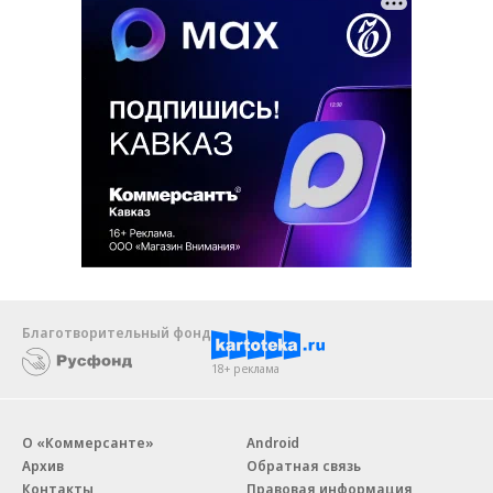
Благотворительный фонд
18+ реклама
О «Коммерсанте»
Android
Архив
Обратная связь
Контакты
Правовая информация