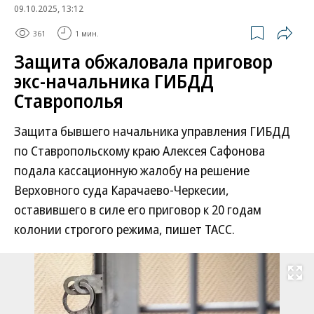
09.10.2025, 13:12
361
1 мин.
Защита обжаловала приговор
экс-начальника ГИБДД
Ставрополья
Защита бывшего начальника управления ГИБДД
по Ставропольскому краю Алексея Сафонова
подала кассационную жалобу на решение
Верховного суда Карачаево-Черкесии,
оставившего в силе его приговор к 20 годам
колонии строгого режима, пишет ТАСС.
Развернуть на