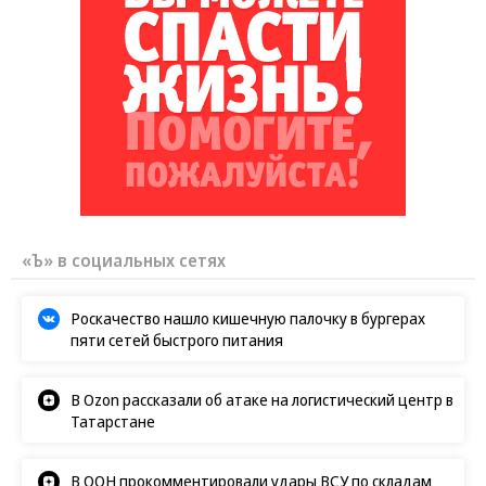
«Ъ» в социальных сетях
Роскачество нашло кишечную палочку в бургерах
пяти сетей быстрого питания
В Ozon рассказали об атаке на логистический центр в
Татарстане
В ООН прокомментировали удары ВСУ по складам