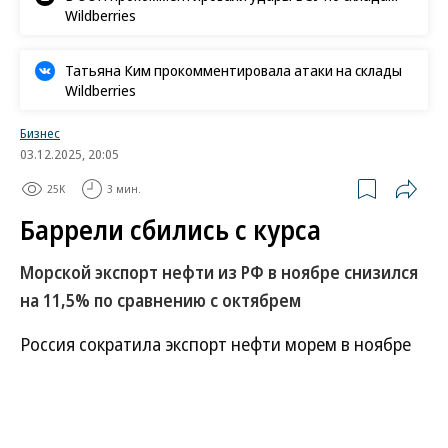
Wildberries
Татьяна Ким прокомментировала атаки на склады
Wildberries
Бизнес
03.12.2025, 20:05
25K
3 мин.
Баррели сбились с курса
Морской экспорт нефти из РФ в ноябре снизился
на 11,5% по сравнению с октябрем
Россия сократила экспорт нефти морем в ноябре
на 11,5% к октябрю в условиях повреждения
одного из причалов Каспийского
трубопроводного консорциума и снижения