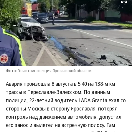
Развернуть на
Фото: Госавтоинспекция Ярославской области
Авария произошла 8 августа в 5:40 на 138-м км
трассы в Переславле-Залесском. По данным
полиции, 22-летний водитель LADA Granta ехал со
стороны Москвы в сторону Ярославля, потерял
контроль над движением автомобиля, допустил
его занос и вылетел на встречную полосу. Там