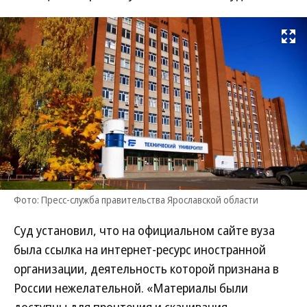
Развернуть на
Фото: Пресс-служба правительства Ярославской области
Суд установил, что на официальном сайте вуза
была ссылка на интернет-ресурс иностранной
организации, деятельность которой признана в
России нежелательной. «Материалы были