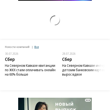
Новости компаний
Все
30.07.2026
28.07.2026
Сбер
Сбер
На Северном Кавказе квитанции
На Северном Кавказе интерес 
по ЖКХ стали оплачивать онлайн
детским банковским картам
на 60% больше
вырос вдвое