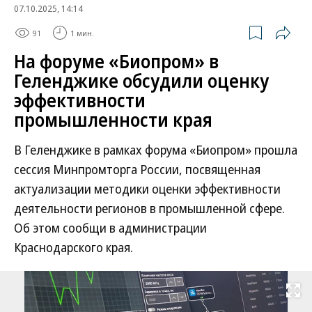
07.10.2025, 14:14
91
1 мин.
На форуме «Биопром» в
Геленджике обсудили оценку
эффективности
промышленности края
В Геленджике в рамках форума «Биопром» прошла
сессия Минпромторга России, посвященная
актуализации методики оценки эффективности
деятельности регионов в промышленной сфере.
Об этом сообщи в администрации
Краснодарского края.
Развернуть на