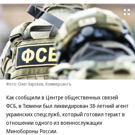
Развернуть на
Фото: Олег Харсеев, Коммерсантъ
Как сообщили в Центре общественных связей
ФСБ, в Тюмени был ликвидирован 38-летний агент
украинских спецслужб, который готовил теракт в
отношении одного из военнослужащих
Минобороны России.