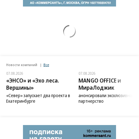
Новости компаний
Все
07.08.2026
07.08.2026
«ЭНСО» и «Эхо леса.
MANGO OFFICE и
Вершины»
МираЛоджик
«Север» запускает два проекта в
анонсировали эксклюзивное
Екатеринбурге
партнерство