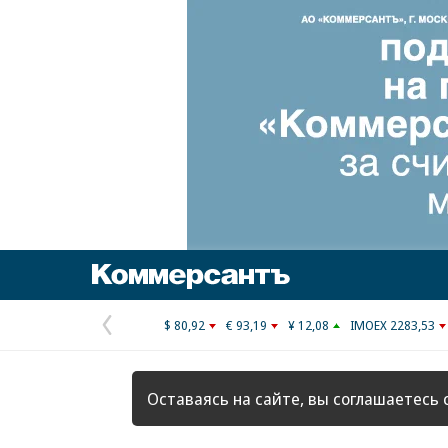
Коммерсантъ
$ 80,92
€ 93,19
¥ 12,08
IMOEX 2283,53
Предыдущая
страница
Оставаясь на сайте, вы соглашаетесь 