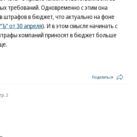
х требований. Одновременно с этим она
в штрафов в бюджет, что актуально на фоне
 “Ъ” от 30 апреля
). И в этом смысле начинать с
штрафы компаний приносят в бюджет больше
ще.
Поделиться
тр. 2