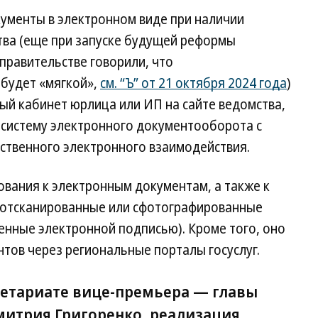
ументы в электронном виде при наличии
тва (еще при запуске будущей реформы
правительстве говорили, что
будет «мягкой»,
см. “Ъ” от 21 октября 2024 года
)
ый кабинет юрлица или ИП на сайте ведомства,
з систему электронного документооборота с
твенного электронного взаимодействия.
вания к электронным документам, а также к
(отсканированные или сфотографированные
енные электронной подписью). Кроме того, оно
тов через региональные порталы госуслуг.
кретариате вице-премьера — главы
митрия Григоренко, реализация