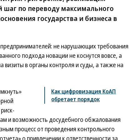
 шаг по переводу максимального
основения государства и бизнеса в
 предпринимателей: не нарушающих требования
ванного подхода новации не коснутся вовсе, а
 визиты в органы контроля и суды, а также на
амкнуть»
Как цифровизация КоАП
обретает порядок
орной
риск-
кам и возможность досудебного обжалования
озным процесс от проведения контрольного
тчета» о привлечении к ответственности за