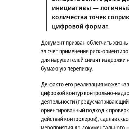
инициативы — логичный
количества точек соприк
цифровой формат.
Документ призван облегчить жизнь
за счет применения риск-ориентиро
для нарушителей снизят издержки на
бумажную переписку.
Де-факто его реализация может «з
цифровой контур контрольно-надз
деятельности (предусматривающий 
ориентированный подход к провер
действий контролеров), сделав скв
мероприятия до документального «о