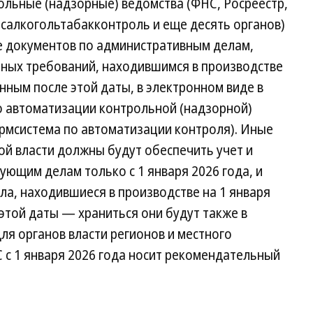
трольные (надзорные) ведомства (ФНС, Росреестр,
салкогольтабакконтроль и еще десять органов)
е документов по административным делам,
ных требований, находившимся в производстве
нным после этой даты, в электронном виде в
 автоматизации контрольной (надзорной)
рмсистема по автоматизации контроля). Иные
й власти должны будут обеспечить учет и
ующим делам только с 1 января 2026 года, и
ла, находившиеся в производстве на 1 января
этой даты — храниться они будут также в
ля органов власти регионов и местного
 с 1 января 2026 года носит рекомендательный