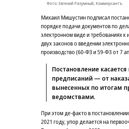
Фото: Евгений Разумный, Коммерсантъ
Михаил Мишустин подписал постано
порядке подачи документов по дел
электронном виде и требованиях к 
двух законов о введении электрон
производство (60-ФЗ и 59-ФЗ от 7 а
Постановление касается
предписаний — от наказ
вынесенных по итогам 
ведомствами.
При этом де-факто в постановлении
2021 году, упор делается на перво