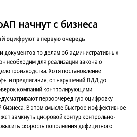
АП начнут с бизнеса
й оцифруют в первую очередь
и документов по делам об административных
он необходим для реализации закона о
елопроизводства. Хотя постановление
афы и предписания, от нарушений ПДД до
роверок компаний контролирующими
редусматривают первоочередную оцифровку
 бизнеса. В этом смысле быстрое и эффективное
жет замкнуть цифровой контур контрольно-
повысить скорость пополнения дефицитного