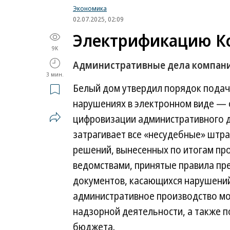
Экономика
02.07.2025, 02:09
Электрификацию Ко
9K
Административные дела компани
3 мин.
Белый дом утвердил порядок подач
нарушениях в электронном виде — 
цифровизации административного д
затрагивает все «несудебные» штр
решений, вынесенных по итогам п
ведомствами, принятые правила п
документов, касающихся нарушений
административное производство мо
надзорной деятельности, а также 
бюджета.