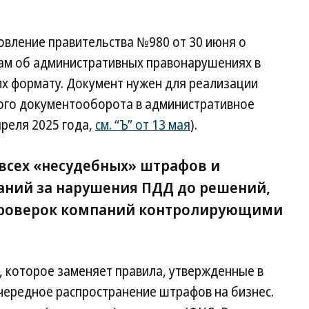
вление правительства №980 от 30 июня о
ам об административных правонарушениях в
их формату. Документ нужен для реализации
ного документооборота в административное
преля 2025 года,
см. “Ъ” от 13 мая
).
 всех «несудебных» штрафов и
аний за нарушения ПДД до решений,
проверок компаний контролирующими
, которое заменяет правила, утвержденные в
очередное распространение штрафов на бизнес.