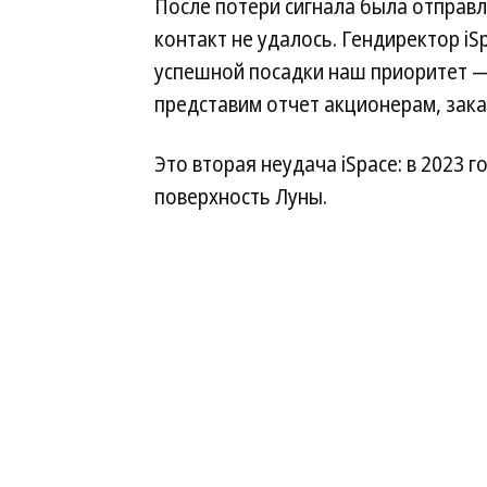
После потери сигнала была отправл
контакт не удалось. Гендиректор iS
успешной посадки наш приоритет —
представим отчет акционерам, зака
Это вторая неудача iSpace: в 2023 
поверхность Луны.