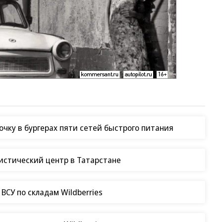
чку в бургерах пяти сетей быстрого питания
гистический центр в Татарстане
СУ по складам Wildberries