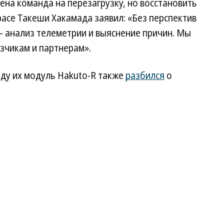
ена команда на перезагрузку, но восстановить
pace Такеши Хакамада заявил: «Без перспектив
 анализ телеметрии и выяснение причин. Мы
зчикам и партнерам».
году их модуль Hakuto-R также
разбился
о