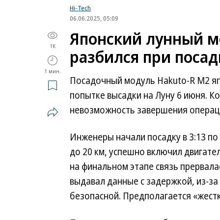
Hi-Tech
06.06.2025, 05:09
Японский лунный м
1K
разбился при посад
1 мин.
Посадочный модуль Hakuto-R M2 яп
попытке высадки на Луну 6 июня. К
невозможность завершения операци
Инженеры начали посадку в 3:13 по 
до 20 км, успешно включил двигате
на финальном этапе связь прервала
выдавал данные с задержкой, из-за
безопасной. Предполагается «жестк