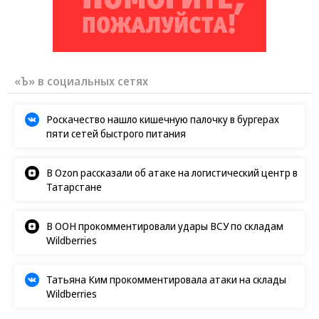
Заставим раскаяться: союзник России
дал грозное обещание
«Ъ» в социальных сетях
Роскачество нашло кишечную палочку в бургерах
пяти сетей быстрого питания