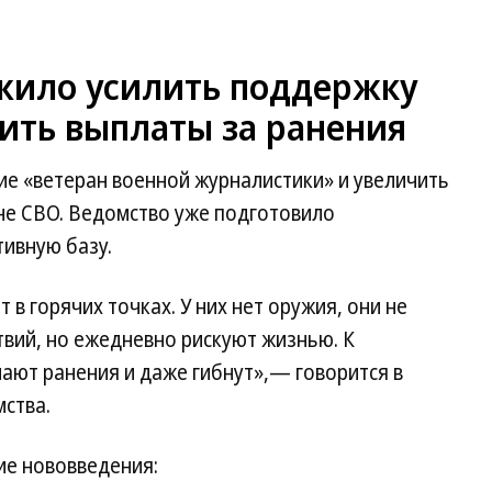
ило усилить поддержку
ить выплаты за ранения
е «ветеран военной журналистики» и увеличить
не СВО. Ведомство уже подготовило
ивную базу.
в горячих точках. У них нет оружия, они не
вий, но ежедневно рискуют жизнью. К
ают ранения и даже гибнут»,— говорится в
ства.
ие нововведения: