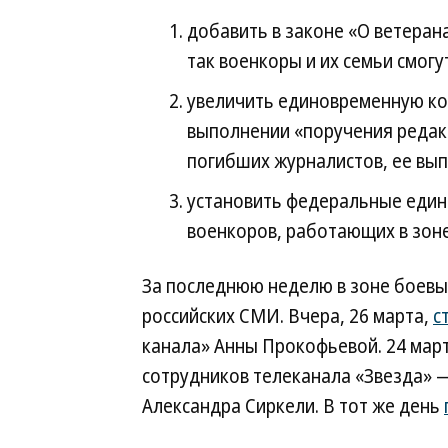
добавить в законе «О ветеран
так военкоры и их семьи смог
увеличить единовременную к
выполнении «поручения редакц
погибших журналистов, ее вып
установить федеральные еди
военкоров, работающих в зоне 
За последнюю неделю в зоне боевы
российских СМИ. Вчера, 26 марта,
с
канала» Анны Прокофьевой. 24 мар
сотрудников телеканала «Звезда» 
Александра Сиркели. В тот же день