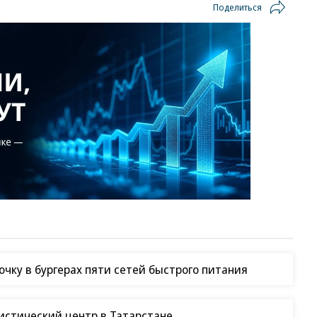
Поделиться
чку в бургерах пяти сетей быстрого питания
гистический центр в Татарстане