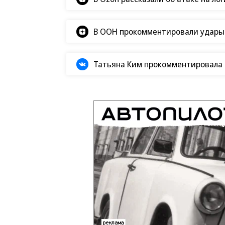
В ООН прокомментировали удары В
Татьяна Ким прокомментировала а