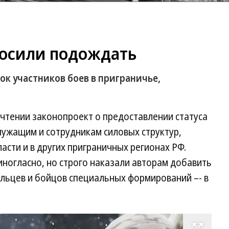
осили подождать
к участников боев в приграничье,
а
 чтении законопроект о предоставлении статуса
лужащим и сотрудникам силовых структур,
асти и в других приграничных регионах РФ.
ногласно, но строго наказали авторам добавить
ьцев и бойцов специальных формирований –- в