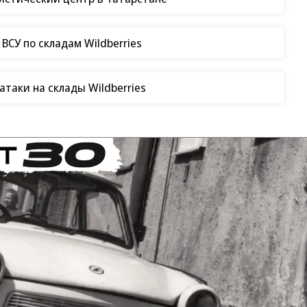
СУ по складам Wildberries
таки на склады Wildberries