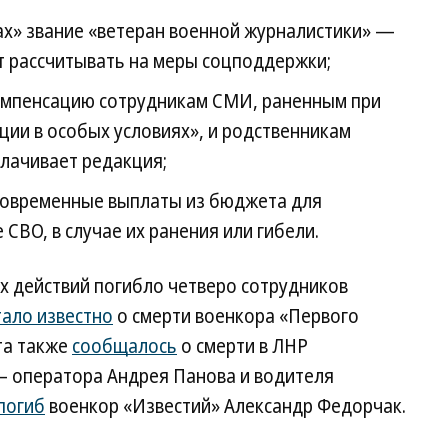
ах» звание «ветеран военной журналистики» —
ут рассчитывать на меры соцподдержки;
омпенсацию сотрудникам СМИ, раненным при
ии в особых условиях», и родственникам
лачивает редакция;
новременные выплаты из бюджета для
СВО, в случае их ранения или гибели.
х действий погибло четверо сотрудников
тало известно
о смерти военкора «Первого
та также
сообщалось
о смерти в ЛНР
— оператора Андрея Панова и водителя
погиб
военкор «Известий» Александр Федорчак.