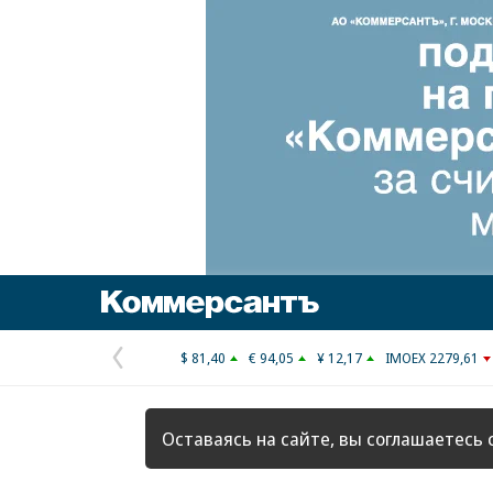
Коммерсантъ
$ 81,40
€ 94,05
¥ 12,17
IMOEX 2279,61
Предыдущая
страница
Оставаясь на сайте, вы соглашаетесь 