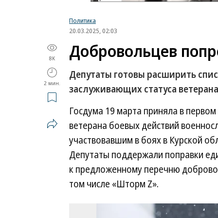
Политика
20.03.2025, 02:03
Добровольцев попр
8K
Депутаты готовы расширить списо
2 мин.
заслуживающих статуса ветеран
Госдума 19 марта приняла в первом
ветерана боевых действий военнос
участвовавшим в боях в Курской обл
Депутаты поддержали поправки еди
к предложенному перечню добровол
том числе «Шторм Z».