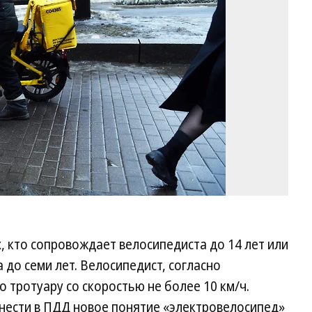
Ко
, кто сопровождает велосипедиста до 14 лет или
 до семи лет. Велосипедист, согласно
 тротуару со скоростью не более 10 км/ч.
внести в ПДД новое понятие «электровелосипед»