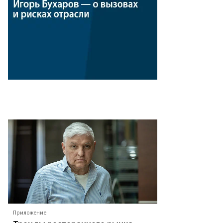
ммерсантъ
Приложение