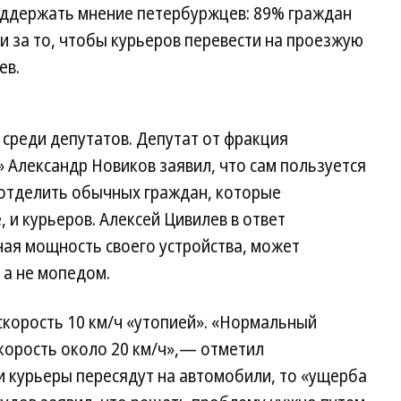
оддержать мнение петербуржцев: 89% граждан
и за то, чтобы курьеров перевести на проезжую
ев.
среди депутатов. Депутат от фракция
 Александр Новиков заявил, что сам пользуется
отделить обычных граждан, которые
 и курьеров. Алексей Цивилев в ответ
зная мощность своего устройства, может
 а не мопедом.
скорость 10 км/ч «утопией». «Нормальный
корость около 20 км/ч»,— отметил
и курьеры пересядут на автомобили, то «ущерба