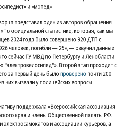
осипедист» и «мопед»
ворца представил один из авторов обращения
 «По официальной статистике, которая, как мы
яцев 2024 года было совершено 920 ДТП с
926 человек, погибли — 25»,— озвучил данные
что сейчас ГУ МВД по Петербургу и Ленобласти
ю "электровелосипед"». Второй этап проходит с
сего за первый день было
проверено
почти 200
из них вызвали у полицейских вопросы
циативу поддержала «Всероссийская ассоциация
рского края и члены Общественной палаты РФ.
и электросамокатов и ассоциации курьеров, а