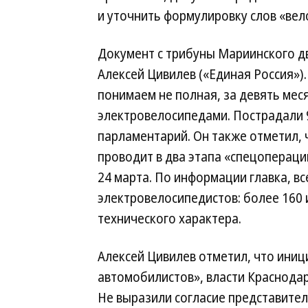
и уточнить формулировку слов «вел
Документ с трибуны Мариинского д
Алексей Цивилев («Единая Россия»).
понимаем не полная, за девять мес
электровелосипедами. Пострадали 
парламентарий. Он также отметил, 
проводит в два этапа «спецопераци
24 марта. По информации главка, в
электровелосипедистов: более 160 
технического характера.
Алексей Цивилев отметил, что ини
автомобилистов», власти Краснода
Не выразили согласие представител