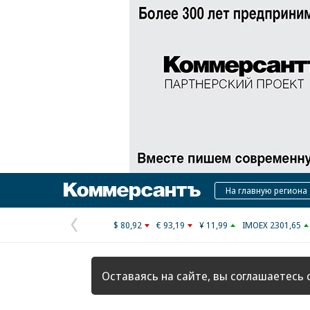
Коммерсантъ
На главную региона
$ 80,92
€ 93,19
¥ 11,99
IMOEX 2301,65
Предыдущая
страница
Оставаясь на сайте, вы соглашаетесь 