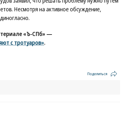
удов заявил, что решать проблему нужно путем
ретов. Несмотря на активное обсуждение,
диногласно.
атериале «Ъ-СПб» —
ют с тротуаров»
.
Поделиться