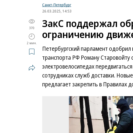
Санкт-Петербург
26.03.2025, 14:53
ЗакС поддержал об
370
ограничению движе
2 мин.
Петербургский парламент одобрил 
транспорта РФ Роману Старовойту 
электровелосипедах передвигаться 
сотрудниках служб доставки. Новы
предлагает закрепить в Правилах 