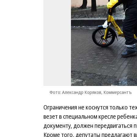
Фото: Александр Коряков, Коммерсантъ
Ограничения не коснутся только тех
везет в специальном кресле ребенка
документу, должен передвигаться по
Кроме того, депутаты предлагают 