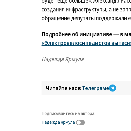
будет еще больше». Александр Расс
создания инфраструктуры, а не зап
обращение депутаты поддержали е
Подробнее об инициативе — в м
«Электровелосипедистов вытесня
Надежда Ярмула
Читайте нас в
Телеграме
Подписывайтесь на автора:
Надежда Ярмула