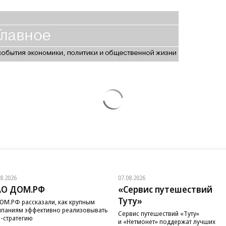
08.2026
07.08.2026
АО ДОМ.РФ
«Сервис путешествий
Туту»
ОМ.РФ рассказали, как крупным
паниям эффективно реализовывать
Сервис путешествий «Туту»
-стратегию
и «Нетмонет» поддержат лучших