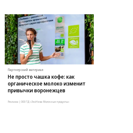
Партнерский материал
Не просто чашка кофе: как
органическое молоко изменит
привычки воронежцев
Реклама | ООО ТД «ЭкоНива Молочные продукты»