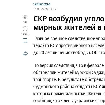
Черноземье
14.03.2025, 16:17
СКР возбудил уголо
144
мирных жителей в 
1 мин.
Главное военное следственное упра
теракта ВСУ против мирного населения
до 20 лет лишения свободы). Об эт
По версии следствия, что в феврал
обстреляли жителей курской Суджи
транспорте. В результате обстрела
Суджанского района солдаты ВСУ як
которых применяли пытки. Житель 
сообщил, что члены украинских фо