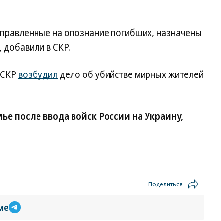
аправленные на опознание погибших, назначены
 добавили в СКР.
о СКР
возбудил
дело об убийстве мирных жителей
ье после ввода войск России на Украину,
Поделиться
ме