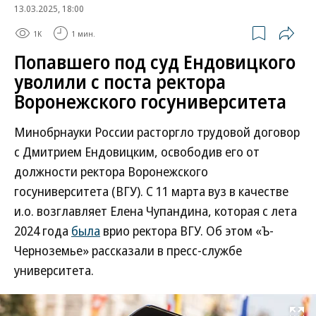
13.03.2025, 18:00
1K
1 мин.
Попавшего под суд Ендовицкого
уволили с поста ректора
Воронежского госуниверситета
Минобрнауки России расторгло трудовой договор
с Дмитрием Ендовицким, освободив его от
должности ректора Воронежского
госуниверситета (ВГУ). С 11 марта вуз в качестве
и.о. возглавляет Елена Чупандина, которая с лета
2024 года
была
врио ректора ВГУ. Об этом «Ъ-
Черноземье» рассказали в пресс-службе
университета.