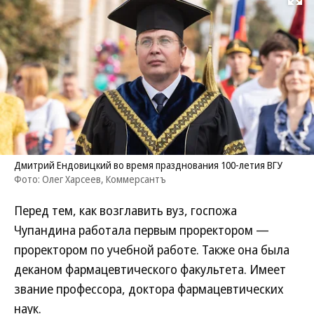
Развернуть на
Дмитрий Ендовицкий во время празднования 100-летия ВГУ
Фото: Олег Харсеев, Коммерсантъ
Перед тем, как возглавить вуз, госпожа
Чупандина работала первым проректором —
проректором по учебной работе. Также она была
деканом фармацевтического факультета. Имеет
звание профессора, доктора фармацевтических
наук.