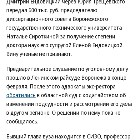
Дмитрий Ендовицкий через Юрия Трещевского
передал 600 тыс. руб. председателю
диссертационного совета Воронежского
государственного технического университета
Наталье Сироткиной за получение степени
доктора наук его супругой Еленой Ендовицкой.
Вину ученые не признают.
Предварительное слушание по уголовному делу
прошло в Ленинском райсуде Воронежа в конце
февраля. После этого адвокаты экс-ректора
обратились
в областной суд с ходатайством об
изменении подсудности и рассмотрении его дела
в другом регионе. О решении по нему пока не
сообщалось.
Бывший глава вуза находится в СИЗО, профессор