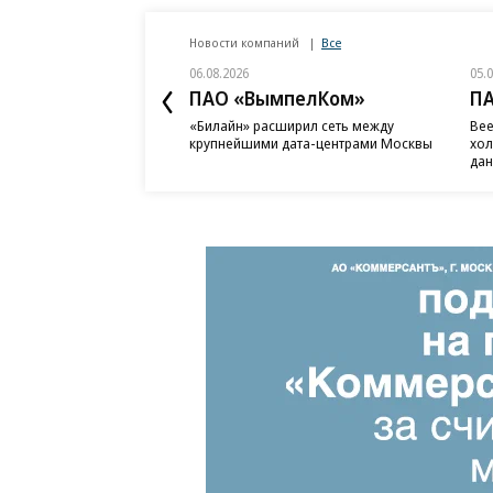
Новости компаний
Все
06.08.2026
05.
ПАО «ВымпелКом»
П
«Билайн» расширил сеть между
Bee
крупнейшими дата-центрами Москвы
хол
дан