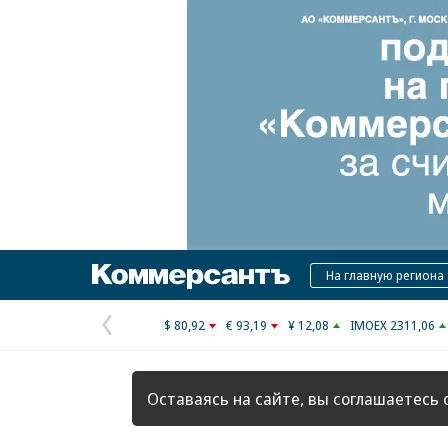
Коммерсантъ
На главную региона
$ 80,92
€ 93,19
¥ 12,08
IMOEX 2311,06
Предыдущая
страница
Оставаясь на сайте, вы соглашаетесь 