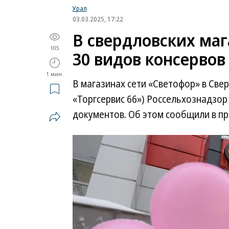
Урал
03.03.2025, 17:22
В свердловских ма
105
30 видов консервов
1 мин.
В магазинах сети «Светофор» в Св
«Торгсервис 66») Россельхознадзор
документов. Об этом сообщили в пр