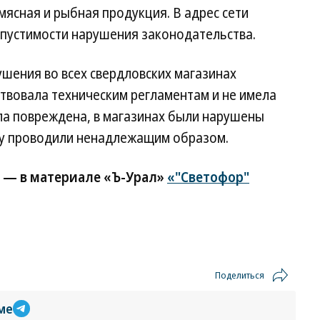
ясная и рыбная продукция. В адрес сети
пустимости нарушения законодательства.
шения во всех свердловских магазинах
твовала техническим регламентам и не имела
а повреждена, в магазинах были нарушены
ку проводили ненадлежащим образом.
 — в материале «Ъ-Урал»
«"Светофор"
Поделиться
ме